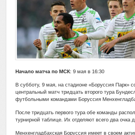
Начало матча по МСК
: 9 мая в 16:30
В субботу, 9 мая, на стадионе «Боруссия Парк» с
центральный матч тридцать второго тура Бундес
футбольными командами Боруссия Менхенглад
После тридцать первого тура обе команды распо
турнирной таблице. Их отделяют всего два очка др
Менхенгладбахская Боруссия имеет в своем актив