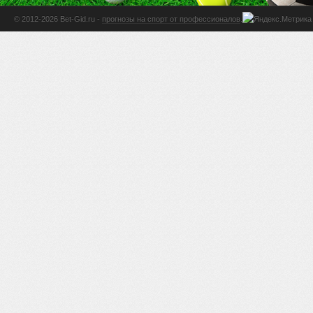
© 2012-2026 Bet-Gid.ru -
прогнозы на спорт от профессионалов
.