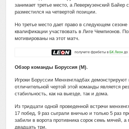
занимает третье место, а Леверкузенский Байер с
разместился на четвертой позиции.
Но третье место дает право в следующем сезоне
квалификации участвовать в Лиге Чемпионов. П
мотивированы на этот матч.
получите фрибеты в
БК Леон
до 
Обзор команды Боруссия (М).
Игроки Боруссии Менхенгладбах демонстрируют 
отличительной чертой этой команды является ре
стабильность, как на выезде, так и дома.
Из тридцати одной проведенной встречи менхен
17 побед, 9 раз сыграли вничью и только 5 раз п
забили в ворота противника сорок семь мячей, а
двадцать три.