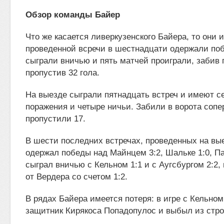
Обзор команды Байер
Что же касается ливеркузенского Байера, то они 
проведенной всречи в шестнадцати одержали поб
сыграли вничью и пять матчей проиграли, забив 
пропустив 32 гола.
На выезде сыграли пятнадцать встреч и имеют с
поражения и четыре ничьи. Забили в ворота сопе
пропустили 17.
В шести последних встречах, проведенных на вы
одержал победы над Майнцем 3:2, Шальке 1:0, Па
сыграл вничью с Кельном 1:1 и с Аугсбургом 2:2,
от Вердера со счетом 1:2.
В рядах Байера имеется потеря: в игре с Кельно
защитник Кирякоса Попадопулос и выбыл из стро