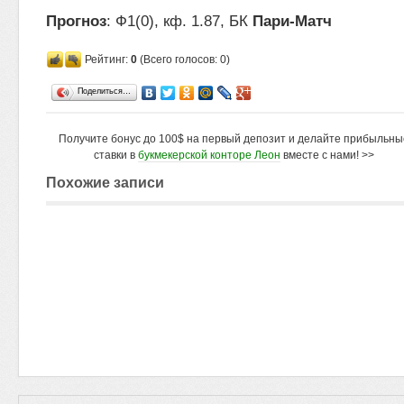
Прогноз
: Ф1(0), кф. 1.87, БК
Пари-Матч
Рейтинг:
0
(Всего голосов: 0)
Поделиться…
Получите бонус до 100$ на первый депозит и делайте прибыльны
ставки в
букмекерской конторе Леон
вместе с нами! >>
Похожие записи