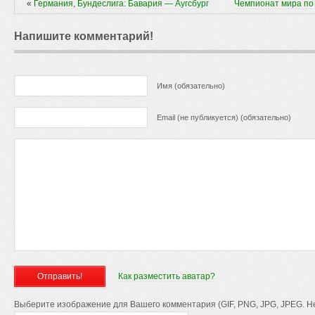
«
Германия, Бундеслига: Бавария — Аугсбург
Чемпионат мира по
Напишите комментарий!
Имя (обязательно)
Email (не публикуется) (обязательно)
Как разместить аватар?
Выберите изображение для Вашего комментария (GIF, PNG, JPG, JPEG. Не