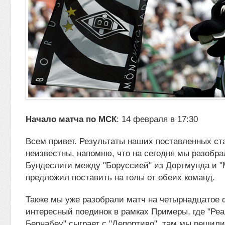
Начало матча по МСК
: 14 февраля в 17:30
Всем привет.
Результаты наших поставленных ст
неизвестны, напомню, что на сегодня мы разобр
Бундеслиги между "Боруссией" из Дортмунда
и "
предложил поставить на голы от обеих команд.
Также мы уже разобрали матч на четырнадцатое 
интересный поединок в рамках Примеры, где "Реа
Бернабеу" сыграет с "Депортиво", там мы решил