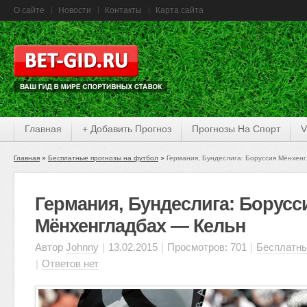
О сайте
Новости
Контакты
Карта сайта
Главная
+ Добавить Прогноз
Прогнозы На Спорт
V
Главная
Бесплатные прогнозы на футбол
Германия, Бундеслига: Боруссия Мёнхен
Германия, Бундеслига: Борусс
Мёнхенгладбах — Кельн
Автор
Johnny
|
13.02.2015
|
Просмотров: 701
|
Бесплатны
|
Ответов нет