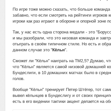
По игре тоже можно сказать, что больше команда 
забавно, что если смотреть на рейтинги игроков 
игроки как раз играют в обороне и опорной зоне 
Так, у нас есть одна сторона медали - это "Бору
и мы разобрали, что это низовая команда и завт
отыграть в своём типичном стиле. Но есть и обра
данном случае это "
Кёльн
".
Сможет ли "Кёльн" наиграть на ТМ2,5? Думаю, что
что "Кёльн" является самой низовой домашней к
Бундеслиги, в 10 домашних матчах было в средн
голов.
Вообще "Кёльн" тренирует Петер Штёгер, тот сам
вывел кёльнцев в Бундеслигу и от своих принципо
есть в его видении тактики акцент делается на об