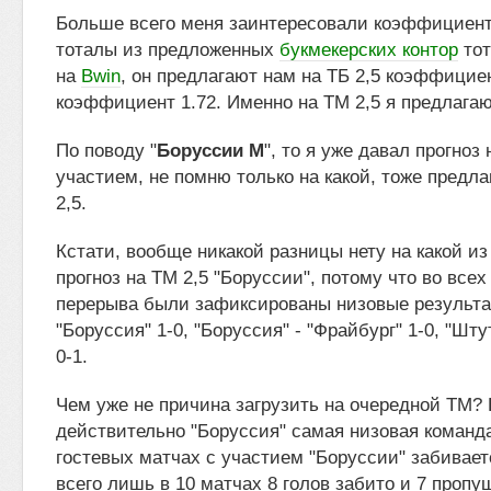
Больше всего меня заинтересовали коэффициен
тоталы из предложенных
букмекерских контор
тот
на
Bwin
, он предлагают нам на ТБ 2,5 коэффициен
коэффициент 1.72. Именно на ТМ 2,5 я предлагаю
По поводу "
Боруссии М
", то я уже давал прогноз 
участием, не помню только на какой, тоже предла
2,5.
Кстати, вообще никакой разницы нету на какой из
прогноз на ТМ 2,5 "Боруссии", потому что во все
перерыва были зафиксированы низовые результат
"Боруссия" 1-0, "Боруссия" - "Фрайбург" 1-0, "Шту
0-1.
Чем уже не причина загрузить на очередной ТМ?
действительно "Боруссия" самая низовая команда
гостевых матчах с участием "Боруссии" забиваетс
всего лишь в 10 матчах 8 голов забито и 7 пропу