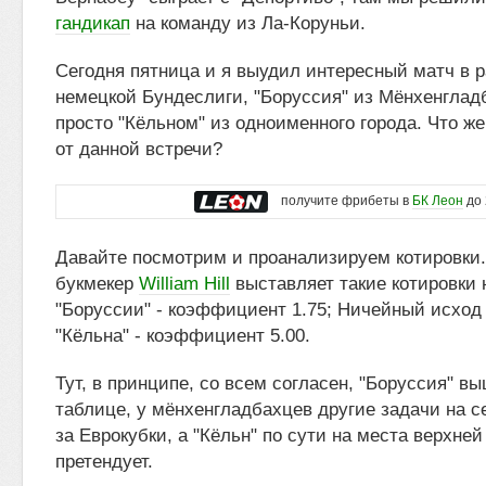
гандикап
на команду из Ла-Коруньи.
Сегодня пятница и я выудил интересный матч в р
немецкой Бундеслиги, "Боруссия" из Мёнхенгладб
просто "Кёльном" из одноименного города. Что ж
от данной встречи?
получите фрибеты в
БК Леон
до 
Давайте посмотрим и проанализируем котировки.
букмекер
William Hill
выставляет такие котировки 
"Боруссии" - коэффициент 1.75; Ничейный исход 
"Кёльна" - коэффициент 5.00.
Тут, в принципе, со всем согласен, "Боруссия" в
таблице, у мёнхенгладбахцев другие задачи на с
за Еврокубки, а "Кёльн" по сути на места верхне
претендует.