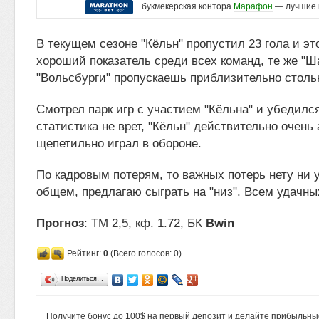
букмекерская контора
Марафон
— лучшие 
В текущем сезоне "Кёльн" пропустил 23 гола и эт
хороший показатель среди всех команд, те же "Ш
"Вольсбурги" пропускаешь приблизительно стольк
Смотрел парк игр с участием "Кёльна" и убедился
статистика не врет, "Кёльн" действительно очень 
щепетильно играл в обороне.
По кадровым потерям, то важных потерь нету ни у 
общем, предлагаю сыграть на "низ". Всем удачны
Прогноз
: ТМ 2,5, кф. 1.72, БК
Bwin
Рейтинг:
0
(Всего голосов: 0)
Поделиться…
Получите бонус до 100$ на первый депозит и делайте прибыльны