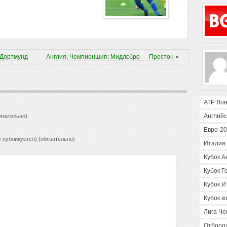
 Дортмунд
Англия, Чемпионшип: Мидлсбро — Престон
»
ATP Ло
Английс
язательно)
Евро-2
е публикуется) (обязательно)
Италия 
Кубок А
Кубок Г
Кубок И
Кубок 
Лига Ч
Отборо