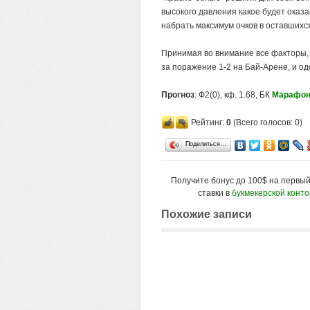
высокого давления какое будет оказ
набрать максимум очков в оставшихс
Принимая во внимание все факторы, 
за поражение 1-2 на Бай-Арене, и о
Прогноз
: Ф2(0), кф. 1.68, БК
Марафо
Рейтинг:
0
(Всего голосов: 0)
Поделиться…
Получите бонус до 100$ на первы
ставки в
букмекерской конт
Похожие записи