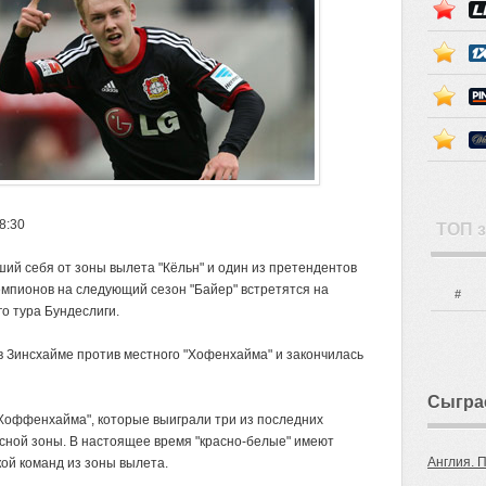
18:30
ТОП з
ий себя от зоны вылета "Кёльн" и один из претендентов
Чемпионов на следующий сезон "Байер"
встретятся на
#
о тура Бундеслиги.
в Зинсхайме против местного "Хофенхайма" и закончилась
Сыгра
"Хоффенхайма", которые выиграли три из последних
асной зоны. В настоящее время "красно-белые" имеют
Англия. 
кой команд из зоны вылета.