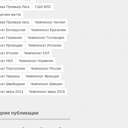
кая Премьер-Лига
США МЛС
щеские матчи
кая Премьер-лига
Чемпионат Англии
нат Белоруссии
Чемпионат Бразилии
нат Германии
Чемпионат Голландии
нат Ирландии
Чемпионат Испании
нат Италии
Чемпионат КХЛ
нат НБА
Чемпионат Норвегии
нат Португалии
Чемпионат России
нат Украины
Чемпионат Франции
нат Швейцарии
Чемпионат Швеции
нат мира 2014
Чемпионат мира 2018
дние публикации