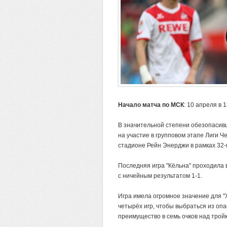
Начало матча по МСК
: 10 апреля в 
В значительной степени обезопасивш
на участие в групповом этапе Лиги 
стадионе Рейн Энерджи в рамках 32-г
Последняя игра "Кёльна" проходила 
с ничейным результатом 1-1.
Игра имела огромное значение для 
четырёх игр, чтобы выбраться из оп
преимущество в семь очков над трой