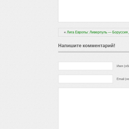
«
Лига Европы: Ливерпуль — Боруссия
Напишите комментарий!
Имя (об
Email (н