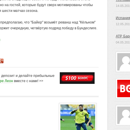
ано на гостей, которые будут сверх-мотивированы чтобы
14.05.201
я шести матчах сезона.
Испания
предполагаю, что "Байер" возьмёт реванш над "Кёльном"
12.05.201
держит очередную, четвёртую подряд победу в Бундеслиге.
ATP, Ба
н
04.05.201
й депозит и делайте прибыльные
оре Леон
вместе с нами! >>