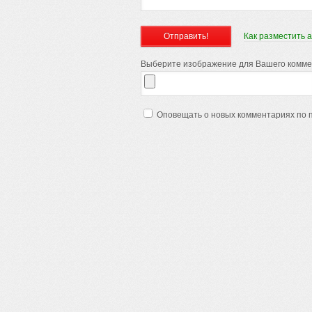
Как разместить 
Выберите изображение для Вашего коммент
Оповещать о новых комментариях по 