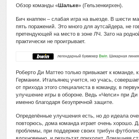
Обзор команды «
Шальке
» (Гельзенкирхен).
Бич кнаппен – слабая игра на выезде. В шести м
пять поражений. Это много для аутсайдера, не го
претендующей на место в зоне ЛЧ. Зато на родн
практически не проигрывает.
легендарный букмекер
Bwin
. Шикарная линия
Роберто Ди Маттео только привыкает к команде, к
Германии. Итальянец учится, но учась, совершае
от прихода этого специалиста в команду, в перву
улучшение игры в обороне. Ведь «Челси» при Ди
именно благодаря безупречной защите.
Определённые улучшения есть, но до идеала очен
повторюсь, дома команда играет очень хорошо. 
проблемы, при поддержке своих трибун футболи
вдохновенно, и результат приходит. Домашняя ст