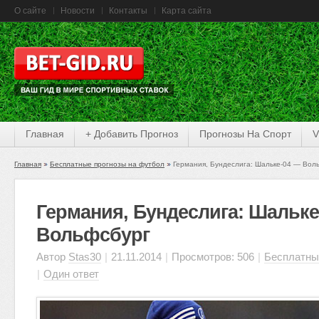
О сайте
Новости
Контакты
Карта сайта
Главная
+ Добавить Прогноз
Прогнозы На Спорт
V
Главная
Бесплатные прогнозы на футбол
Германия, Бундеслига: Шальке-04 — Вол
Германия, Бундеслига: Шальке
Вольфсбург
Автор
Stas30
|
21.11.2014
|
Просмотров: 506
|
Бесплатны
|
Один ответ