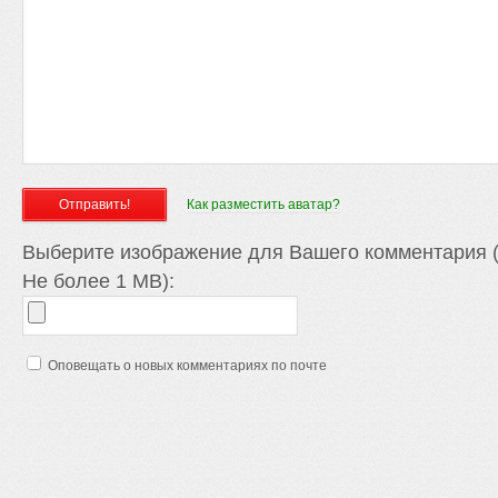
Как разместить аватар?
Выберите изображение для Вашего комментария (
Не более 1 MB):
Оповещать о новых комментариях по почте