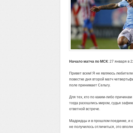
Начало матча по МСК
: 27 января в 2
Привет всем!
Я не являюсь любителем
повестке дня второй матч четверть
поле принимает Сельту.
Для тех, кто по каким-либо причина
тогда разошлись миром, судья зафикс
ответной встрече.
Мадридцы и в прошлом поединке, и с
не получилось отличиться, это впол