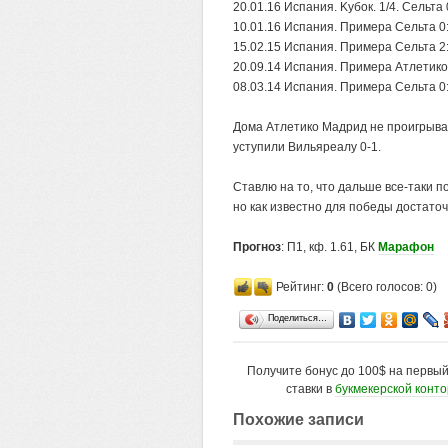
20.01.16 Испания. Kубок. 1/4. Сельта
10.01.16 Испания. Примера Сельта 0
15.02.15 Испания. Примера Сельта 2
20.09.14 Испания. Примера Атлетико
08.03.14 Испания. Примера Сельта 0
Дома Атлетико Мадрид не проигрывает
уступили Вильяреалу 0-1.
Ставлю на то, что дальше все-таки п
но как известно для победы достаточ
Прогноз
: П1, кф. 1.61, БК
Марафон
Рейтинг:
0
(Всего голосов: 0)
Поделиться…
Получите бонус до 100$ на первы
ставки в
букмекерской конт
Похожие записи