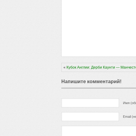
«
Кубок Англии: Дерби Каунти — Манчес
Напишите комментарий!
Имя (об
Email (н