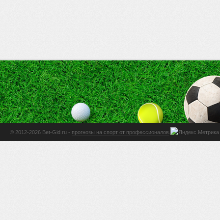
© 2012-2026 Bet-Gid.ru -
прогнозы на спорт от профессионалов
.