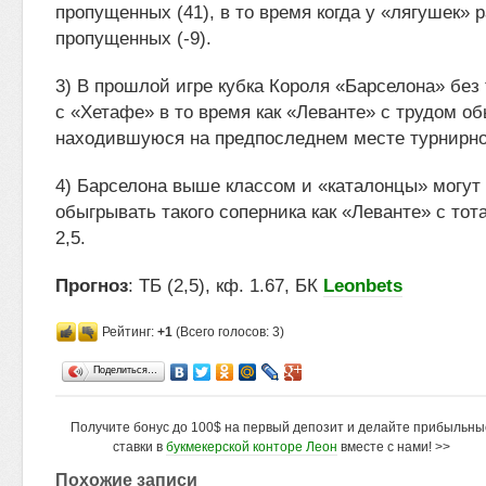
пропущенных (41), в то время когда у «лягушек» 
пропущенных (-9).
3) В прошлой игре кубка Короля «Барселона» без
с «Хетафе» в то время как «Леванте» с трудом об
находившуюся на предпоследнем месте турнирно
4) Барселона выше классом и «каталонцы» могут
обыгрывать такого соперника как «Леванте» с то
2,5.
Прогноз
: ТБ (2,5), кф. 1.67, БК
Leonbets
Рейтинг:
+1
(Всего голосов: 3)
Поделиться…
Получите бонус до 100$ на первый депозит и делайте прибыльны
ставки в
букмекерской конторе Леон
вместе с нами! >>
Похожие записи