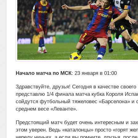
Начало матча по МСК
: 23 января в 01:00
Здравствуйте, друзья! Сегодня в качестве своего 
представлю 1/4 финала матча кубка Короля Испан
сойдутся футбольный тяжеловес «Барселона» и
среднем весе «Леванте».
Предстоящий матч будет очень интересным и за
этом уверен. Ведь «каталонцы» просто «горят же
череду ничьих, а если вы помните, друзья, посл