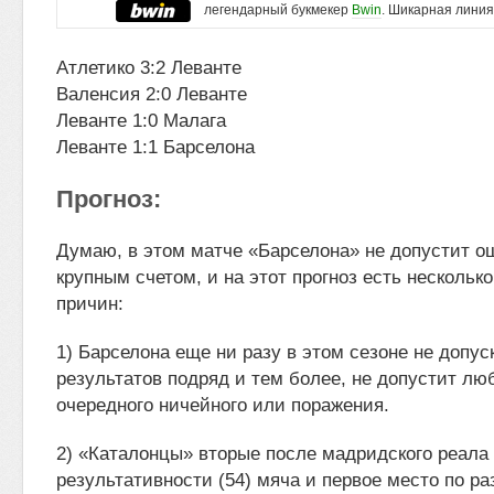
легендарный букмекер
Bwin
. Шикарная линия
Атлетико 3:2 Леванте
Валенсия 2:0 Леванте
Леванте 1:0 Малага
Леванте 1:1 Барселона
Прогноз:
Думаю, в этом матче «Барселона» не допустит о
крупным счетом, и на этот прогноз есть нескольк
причин:
1) Барселона еще ни разу в этом сезоне не допу
результатов подряд и тем более, не допустит л
очередного ничейного или поражения.
2) «Каталонцы» вторые после мадридского реала
результативности (54) мяча и первое место по р