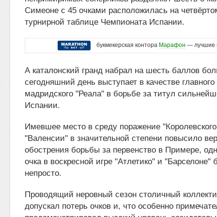
Симеоне с 45 очками расположилась на четвёрто
турнирной таблице Чемпионата Испании.
букмекерская контора
Марафон
— лучшие 
А каталонский гранд набрал на шесть баллов бол
сегодняшний день выступает в качестве главного
мадридского "Реала" в борьбе за титул сильней
Испании.
Имевшее место в среду поражение "Королевского 
"Валенсии" в значительной степени повысило ве
обострения борьбы за первенство в Примере, од
очка в воскресной игре "Атлетико" и "Барселоне" 
непросто.
Проводящий неровный сезон столичный коллекти
допускал потерь очков и, что особенно примечате