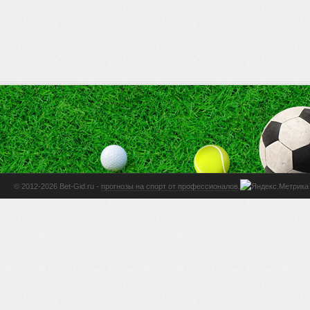
© 2012-2026 Bet-Gid.ru -
прогнозы на спорт от профессионалов
.