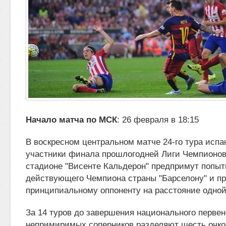
Начало матча по МСК
: 26 февраля в 18:15
В воскресном центральном матче 24-го тура исп
участники финала прошлогодней Лиги Чемпионо
стадионе "Висенте Кальдерон"
предпримут попыт
действующего Чемпиона страны "Барселону" и пр
принципиальному оппоненту на расстояние одной
За 14 туров до завершения национального первен
непримиримых соперников разделяют шесть очко