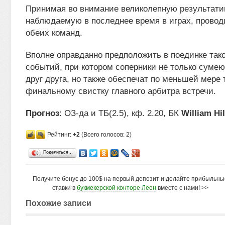
Принимая во внимание великолепную результати
наблюдаемую в последнее время в играх, прово
обеих команд.
Вполне оправданно предположить в поединке так
событий, при котором соперники не только сумею
друг друга, но также обеспечат по меньшей мере 
финальному свистку главного арбитра встречи.
Прогноз
: ОЗ-да и ТБ(2.5), кф. 2.20, БК
William Hil
Рейтинг:
+2
(Всего голосов: 2)
Поделиться…
Получите бонус до 100$ на первый депозит и делайте прибыльны
ставки в
букмекерской конторе Леон
вместе с нами! >>
Похожие записи