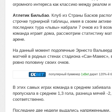
огромного интереса как классико между реалом и
Атлетик Бильбао
. Клуб из Страны Басков распо
строчке турнирной таблицы, имея в своем активе 
последних тура «львы» набрали 7 очков из 9 возм
команда играет дома, рассмотрим статистику ма
арене.
На данный момент подопечные Эрнесто Вальверд
матчей в родных стенах стадиона «Сан-Мамес», 
ровно половину своих очков.
популярный букмекер
1xBet
дарит 120%-й б
В этих самых играх команда в среднем забивала 1
пропускала в среднем 1,3 гола, разница мячей -2,
соответственно.
Последние две недели выдались напряженными, 