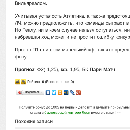
Вильяреалом.
Учитывая усталость Атлетика, а так же предстоя
ЛЧ, можно предположить, что команды сыграют в
Но Реалу, ни в коем случае нельзя оступаться, и
набравшая ход может и не простит ошибку конкур
Просто П1 слишком маленький кф, так что пред
фору.
Прогноз
: Ф2(-1,25), кф. 1,95, БК
Пари-Матч
Рейтинг:
0
(Всего голосов: 0)
Поделиться…
Получите бонус до 100$ на первый депозит и делайте прибыльны
ставки в
букмекерской конторе Леон
вместе с нами! >>
Похожие записи