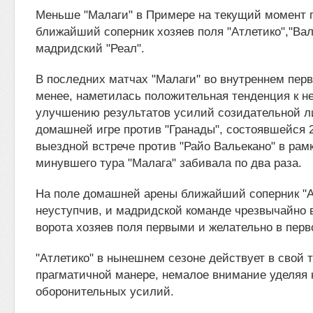
Меньше "Малаги" в Примере на текущий момент 
ближайший соперник хозяев поля "Атлетико","Вал
мадридский "Реал".
В последних матчах "Малаги" во внутреннем перв
менее, наметилась положительная тенденция к н
улучшению результатов усилий созидательной л
домашней игре против "Гранады", состоявшейся 2
выездной встрече против "Райо Вальекано" в рам
минувшего тура "Малага" забивала по два раза.
На поле домашней арены ближайший соперник "А
неуступчив, и мадридской команде чрезвычайно 
ворота хозяев поля первыми и желательно в перв
"Атлетико" в нынешнем сезоне действует в свой 
прагматичной манере, немалое внимание уделяя 
оборонительных усилий.