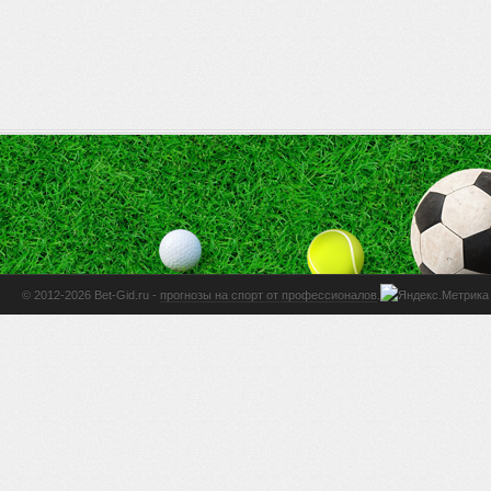
© 2012-2026 Bet-Gid.ru -
прогнозы на спорт от профессионалов
.