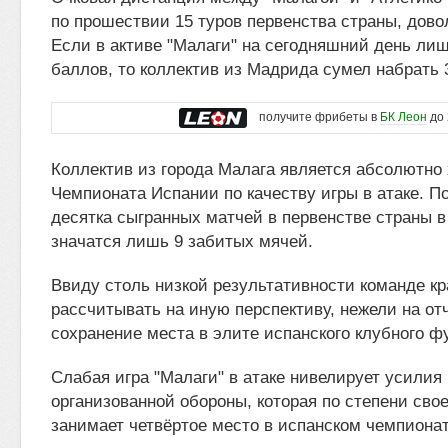
по прошествии 15 туров первенства страны, дово
Если в активе "Малаги" на сегодняшний день ли
баллов, то коллектив из Мадрида сумел набрать 3
получите фрибеты в
БК Леон
до 
Коллектив из города Малага является абсолютно
Чемпионата Испании по качеству игры в атаке. П
десятка сыгранных матчей в первенстве страны в
значатся лишь 9 забитых мячей.
Ввиду столь низкой результативности команде кр
рассчитывать на иную перспективу, нежели на от
сохранение места в элите испанского клубного ф
Слабая игра "Малаги" в атаке нивелирует усилия
организованной обороны, которая по степени св
занимает четвёртое место в испанском чемпионат