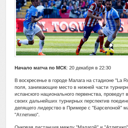
Начало матча по МСК
: 20 декабря в 22:30
В воскресенье в городе Малага на стадионе "La R
поля, занимающие место в нижней части турнир
испанского национального первенства,
проведут 
своих дальнейших турнирных перспектив поединок
делящего лидерство в Примере с "Барселоной" м
"Атлетико".
Очковая дистанция между "Малагой" и "Атлетико