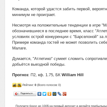
Команда, которой удастся забить первой, вероятне
минимум не проиграет.
Несмотря на положительные тенденции в игре "М
обозначившиеся в последнее время, класс "Атлет
условиях острой конкуренции с "Барселоной" за 
Примере команда гостей не может позволить себе
Малаге.
Думается, "Атлетико" сумеет сломить сопротивле
добьётся выездной победы.
Прогноз
: П2, кф. 1.75, БК
William Hill
Рейтинг:
0
(Всего голосов: 0)
Поделиться…
Получите бонус до 100$ на первый депозит и делайте прибыльны