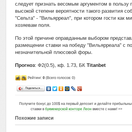
следует признать весомым аргументом в пользу 
высокой степени вероятности такого развития со
"Сельта" - "Вильярреал", при котором гости как 
хозяевам поля.
По этой причине оправданным выбором представ
размещении ставки на победу "Вильярреала" с п
незначительной плюсовой форы.
Прогноз
: Ф2(0.5), кф. 1.73, БК
Titanbet
Рейтинг:
0
(Всего голосов: 0)
Поделиться…
Получите бонус до 100$ на первый депозит и делайте прибыльны
ставки в
букмекерской конторе Леон
вместе с нами! >>
Похожие записи