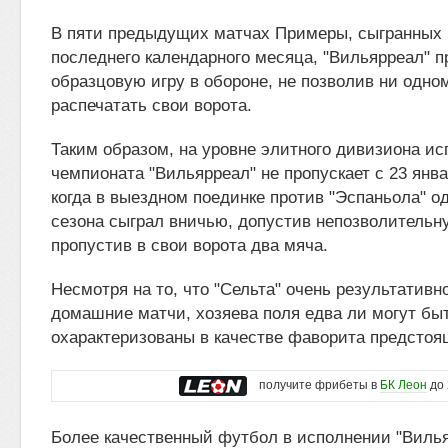
В пяти предыдущих матчах Примеры, сыгранных 
последнего календарного месяца, "Вильярреал" 
образцовую игру в обороне, не позволив ни одно
распечатать свои ворота.
Таким образом, на уровне элитного дивизиона ис
чемпионата "Вильярреал" не пропускает с 23 янв
когда в выездном поединке против "Эспаньола" о
сезона сыграл вничью, допустив непозволительн
пропустив в свои ворота два мяча.
Несмотря на то, что "Сельта" очень результативн
домашние матчи, хозяева поля едва ли могут бы
охарактеризованы в качестве фаворита предстоя
получите фрибеты в
БК Леон
до 
Более качественный футбол в исполнении "Вилья