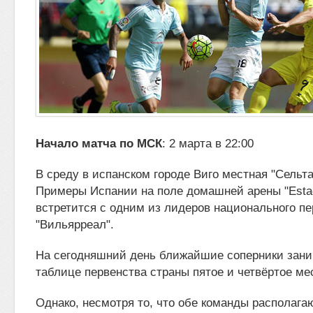
Начало матча по МСК
: 2 марта в 22:00
В среду в испанском городе Виго местная "Сельта"
Примеры Испании на поле домашней арены "Estadi
встретится с одним из лидеров
национального пе
"Вильярреал".
На сегодняшний день ближайшие соперники зани
таблице первенства страны пятое и четвёртое ме
Однако, несмотря то, что обе команды располага