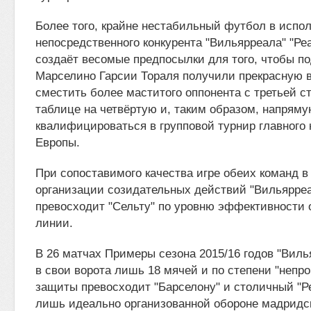
Более того, крайне нестабильный футбол в испо
непосредственного конкурента "Вильярреала" "Ре
создаёт весомые предпосылки для того, чтобы п
Марселино Гарсии Тораля получили прекрасную 
сместить более маститого оппонента с третьей с
таблице на четвёртую и, таким образом, напрям
квалифицироваться в групповой турнир главного 
Европы.
При сопоставимого качества игре обеих команд в
организации созидательных действий "Вильярреа
превосходит "Сельту" по уровню эффективности
линии.
В 26 матчах Примеры сезона 2015/16 годов "Виль
в свои ворота лишь 18 мячей и по степени "непр
защиты превосходит "Барселону" и столичный "Ре
лишь идеально организованной обороне мадридск