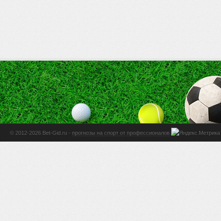
© 2012-2026 Bet-Gid.ru -
прогнозы на спорт от профессионалов
.