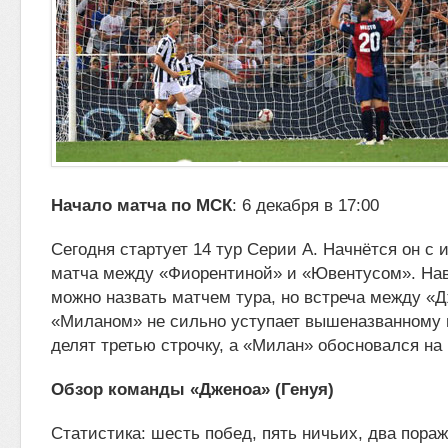
Начало матча по МСК
: 6 декабря в 17:00
Сегодня стартует 14 тур Серии А. Начнётся он с
матча между «Фиорентиной» и «Ювентусом». Нав
можно назвать матчем тура, но
встреча между «Д
«Миланом» не сильно уступает вышеназванному 
делят третью строчку, а «Милан» обосновался на
Обзор команды «Дженоа» (Генуя)
Статистика: шесть побед, пять ничьих, два пора