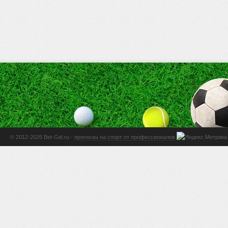
© 2012-2026 Bet-Gid.ru -
прогнозы на спорт от профессионалов
.