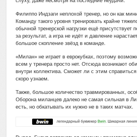
слуху, даже несмотря на последние неудачи.
Филиппо Индзаги неплохой тренер, но он как ми
Команду такого уровня тренировать крайне тяжело
обычной тренерской нагрузки ещё присутствует 
за результат, а игра не идёт и давление нарастае
большое скопление звёзд в команде.
«Милан» не играет в еврокубках, поэтому возмож
всем у тренера просто нет. Отсюда возникают об
внутри коллектива. Сможет ли с этим справитьс
скоро узнаем.
Также, большое количество травмированных, осо
Оборона миланцев далеко не самая сильная в Ли
есть, но обкатывать их нужно не в таких матчах.
легендарный букмекер
Bwin
. Шикарная линия