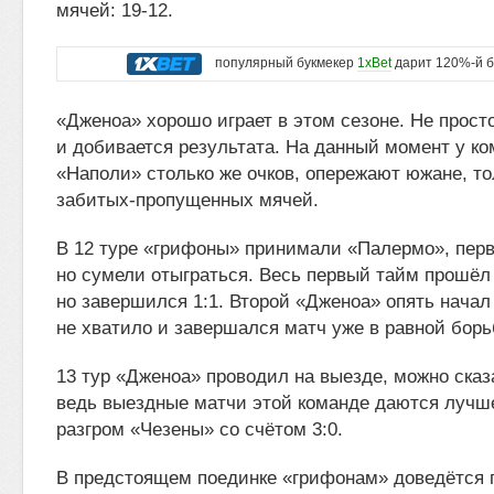
мячей: 19-12.
популярный букмекер
1xBet
дарит 120%-й б
«Дженоа» хорошо играет в этом сезоне. Не просто
и добивается результата. На данный момент у ко
«Наполи» столько же очков, опережают южане, то
забитых-пропущенных мячей.
В 12 туре «грифоны» принимали «Палермо», пер
но сумели отыграться. Весь первый тайм прошёл 
но завершился 1:1. Второй «Дженоа» опять начал
не хватило и завершался матч уже в равной борьб
13 тур «Дженоа» проводил на выезде, можно сказ
ведь выездные матчи этой команде даются лучше
разгром «Чезены» со счётом 3:0.
В предстоящем поединке «грифонам» доведётся 