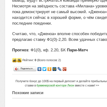
Вывод. Будут встречаться команды примерно одно
Несмотря на звёздность состава «Милана» урове
пока демонстрирует не самый высокий. «Дженоа»
находится сейчас в хорошей форме, о чём свиде
последние поединки.
Считаю, что, «Дженоа» вполне способен победить
предлагаю ставку Ф1(0)-2,20. Всем удачных ставо
Прогноз
: Ф1(0), кф. 2.20, БК
Пари-Матч
Рейтинг:
0
(Всего голосов: 2)
Поделиться…
Получите бонус до 100$ на первый депозит и делайте прибыльны
ставки в
букмекерской конторе Леон
вместе с нами! >>
Похожие записи