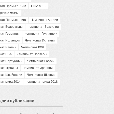
кая Премьер-Лига
США МЛС
щеские матчи
кая Премьер-лига
Чемпионат Англии
нат Белоруссии
Чемпионат Бразилии
нат Германии
Чемпионат Голландии
нат Ирландии
Чемпионат Испании
нат Италии
Чемпионат КХЛ
нат НБА
Чемпионат Норвегии
нат Португалии
Чемпионат России
нат Украины
Чемпионат Франции
нат Швейцарии
Чемпионат Швеции
нат мира 2014
Чемпионат мира 2018
дние публикации