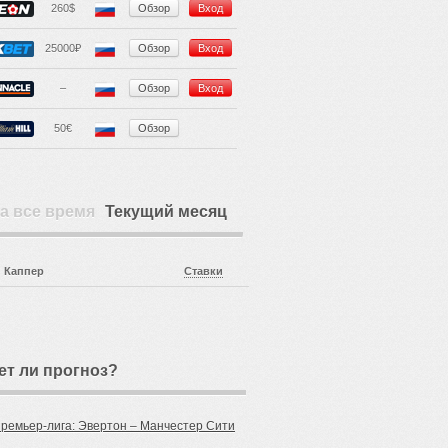
260$
Обзор
Вход
25000₽
Обзор
Вход
–
Обзор
Вход
50€
Обзор
а все время
Текущий месяц
Каппер
Ставки
ет ли прогноз?
Премьер-лига: Эвертон – Манчестер Сити