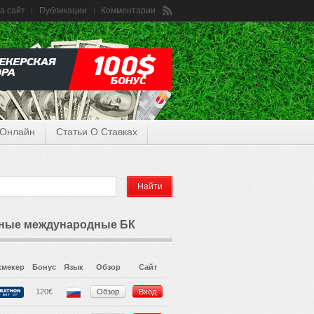
а сайт
Публикации
Комментарии
 Онлайн
Статьи О Ставках
ные международные БК
кмекер
Бонус
Язык
Обзор
Сайт
120€
Обзор
Вход