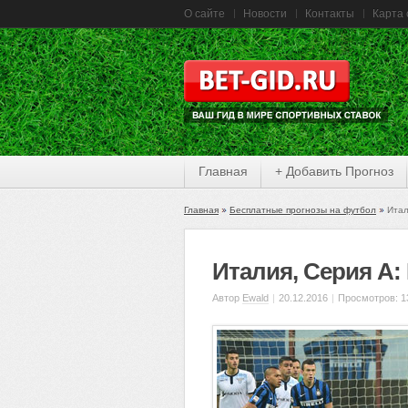
О сайте
Новости
Контакты
Карта 
Главная
+ Добавить Прогноз
Главная
Бесплатные прогнозы на футбол
Итал
Италия, Серия А:
Автор
Ewald
|
20.12.2016
|
Просмотров: 1