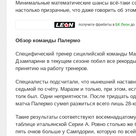
Минимальные математические шансы всё-таки со
настолько призрачные, что даже говорить об этом
получите фрибеты в
БК Леон
до 
Обзор команды Палермо
Специфический тренер сицилийской команды М
Дзампарини в текущем сезоне побил все рекорды
принятию на работу тренеров.
Специалисты подсчитали, что нынешний наставн
седьмой по счёту. Маразм и только, при этом, есл
толк был. Одни неприятности. После тридцать од
матча Палермо сумел разжиться всего лишь 28-ю
Такие результаты соответствуют восемнадцатому
таблице итальянской Серии А. Ровно столько же 
пять очков больше у Сампдории, которую по все