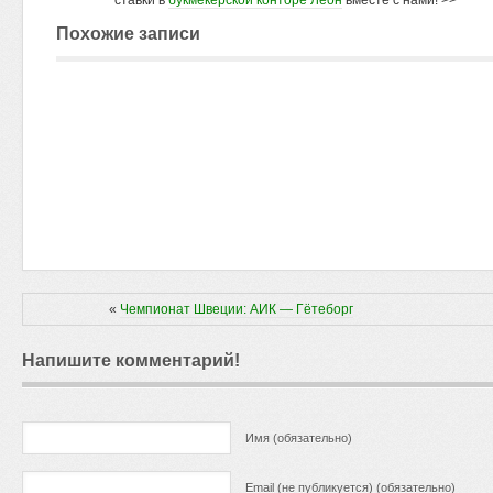
ставки в
букмекерской конторе Леон
вместе с нами! >>
Похожие записи
«
Чемпионат Швеции: АИК — Гётеборг
Напишите комментарий!
Имя (обязательно)
Email (не публикуется) (обязательно)