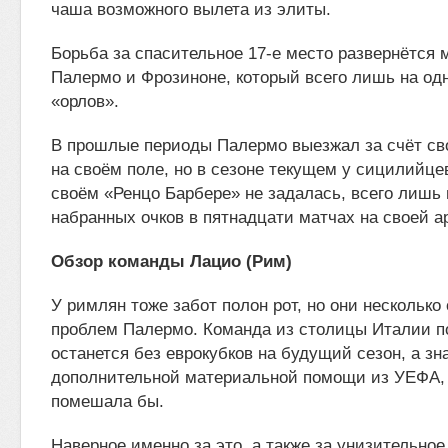
чаша возможного вылета из элиты.
Борьба за спасительное 17-е место развернётся 
Палермо и Фрозиноне, который всего лишь на одн
«орлов».
В прошлые периоды Палермо выезжал за счёт св
на своём поле, но в сезоне текущем у сицилийце
своём «Ренцо Барбере» не задалась, всего лишь
набранных очков в пятнадцати матчах на своей а
Обзор команды Лацио (Рим)
У римлян тоже забот полон рот, но они несколько
проблем Палермо. Команда из столицы Италии п
останется без еврокубков на будущий сезон, а зн
дополнительной материальной помощи из УЕФА, к
помешала бы.
Наверное именно за это, а также за унизительное