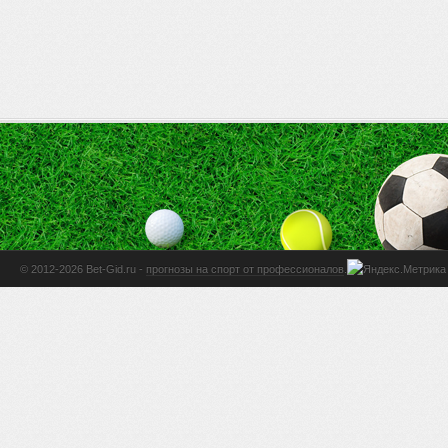
© 2012-2026 Bet-Gid.ru -
прогнозы на спорт от профессионалов
.