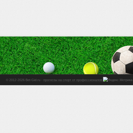
© 2012-2026 Bet-Gid.ru -
прогнозы на спорт от профессионалов
.