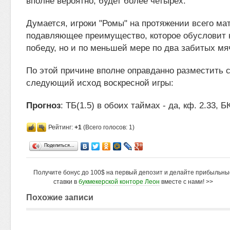
вполне вероятно, будет более четырёх.
Думается, игроки "Ромы" на протяжении всего ма
подавляющее преимущество, которое обусловит н
победу, но и по меньшей мере по два забитых мя
По этой причине вполне оправданно разместить с
следующий исход воскресной игры:
Прогноз
: ТБ(1.5) в обоих таймах - да, кф. 2.33, 
Рейтинг:
+1
(Всего голосов: 1)
Поделиться…
Получите бонус до 100$ на первый депозит и делайте прибыльны
ставки в
букмекерской конторе Леон
вместе с нами! >>
Похожие записи