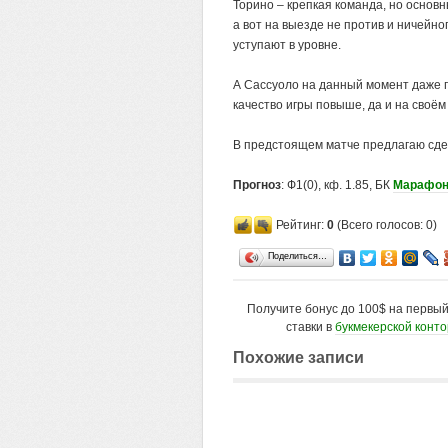
Торино – крепкая команда, но основн
а вот на выезде не против и ничейно
уступают в уровне.
А Сассуоло на данный момент даже п
качество игры повыше, да и на своё
В предстоящем матче предлагаю сдела
Прогноз
: Ф1(0), кф. 1.85, БК
Марафо
Рейтинг:
0
(Всего голосов: 0)
Поделиться…
Получите бонус до 100$ на первы
ставки в
букмекерской конт
Похожие записи