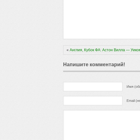
«
Англия, Кубок ФА: Астон Вилла — Уик
Напишите комментарий!
Имя (об
Email (н