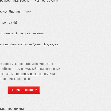
Премьер-лига: Эвертон – Манчестер Сити
ерики: Япония — Чили
 прогноз №3
 Примера: Вильярреал — Реал
селона: Доминик Тим — Даниил Медведев
е спорт и хорошо в нем разбираетесь?
няйтесь к нам и публикуйте вместе с нами
бесплатные
прогнозы на спорт
: футбол,
, теннис, хоккей и др.
озы по дням