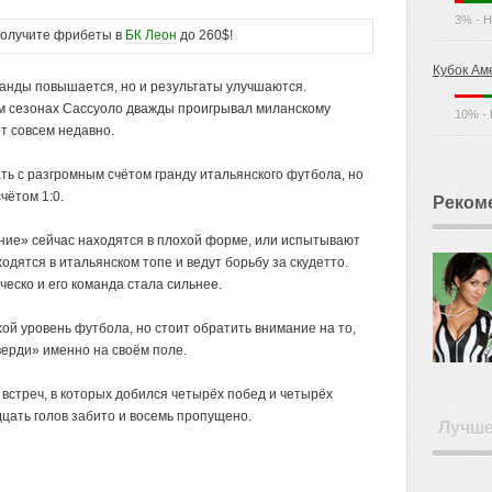
3% - Н
лучите фрибеты в
БК Леон
до 260$!
Кубок Ам
манды повышается, но и результаты улучшаются.
м сезонах Сассуоло дважды проигрывал миланскому
10% - 
от совсем недавно.
ть с разгромным счётом гранду итальянского футбола, но
чётом 1:0.
Реком
синие» сейчас находятся в плохой форме, или испытывают
одятся в итальянском топе и ведут борьбу за скудетто.
ческо и его команда стала сильнее.
ой уровень футбола, но стоит обратить внимание на то,
ерди» именно на своём поле.
встреч, в которых добился четырёх побед и четырёх
дцать голов забито и восемь пропущено.
Лучш