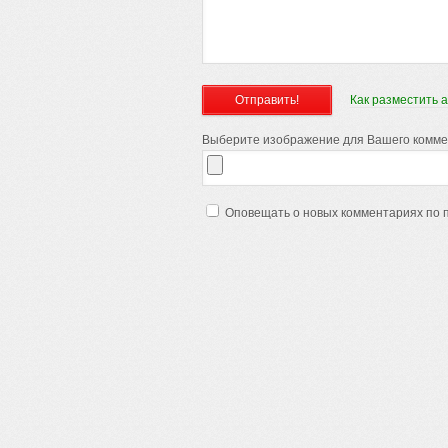
Как разместить 
Выберите изображение для Вашего коммент
Оповещать о новых комментариях по 