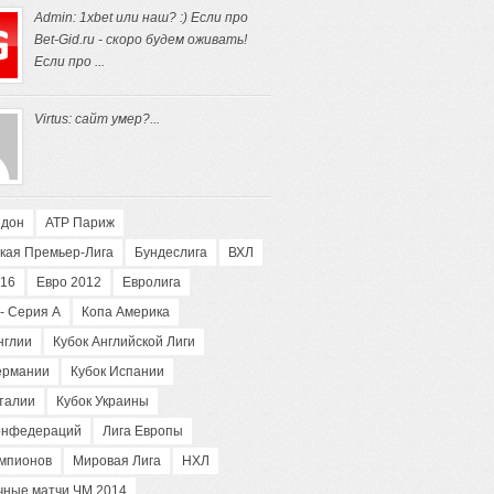
Admin: 1xbet или наш? :) Если про
Bet-Gid.ru - скоро будем оживать!
Если про ...
Virtus: сайт умер?...
ндон
АТP Париж
кая Премьер-Лига
Бундеслига
ВХЛ
016
Евро 2012
Евролига
- Серия А
Копа Америка
нглии
Кубок Английской Лиги
ермании
Кубок Испании
талии
Кубок Украины
конфедераций
Лига Европы
емпионов
Мировая Лига
НХЛ
чные матчи ЧМ 2014