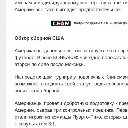
именам и индивидуальному мастерству коллект
Америки всё-таки выглядит предпочтительнее.
получите фрибеты в
БК Леон
до 
Обзор сборной США
Американцы довольно высоко котируются в совр
футболе. В зоне КОНКАКАФ «звёздно-полосатая»
второй по силе после Мексики.
На предстоящем турнире у подопечных Клинсман
возможность поднять свой статус, ведь соревнов
полях этой сборной.
Американцы провели добротную подготовку к пр
Америки, сыграв три контрольных поединка. Перв
стали игроки из команды Пуэрто-Рико, которых 
с результатом 3:1.