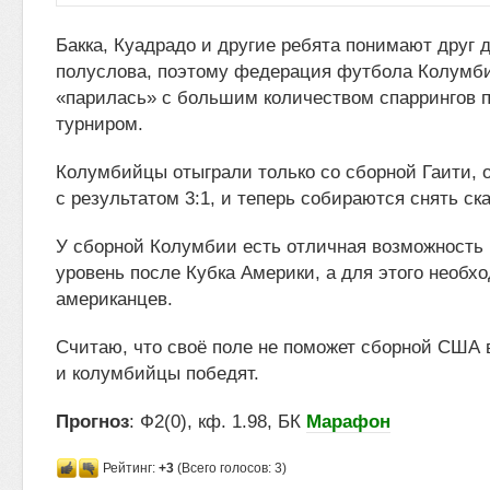
Бакка, Куадрадо и другие ребята понимают друг д
полуслова, поэтому федерация футбола Колумби
«парилась» с большим количеством спаррингов 
турниром.
Колумбийцы отыграли только со сборной Гаити, 
с результатом 3:1, и теперь собираются снять ск
У сборной Колумбии есть отличная возможность 
уровень после Кубка Америки, а для этого необх
американцев.
Считаю, что своё поле не поможет сборной США 
и колумбийцы победят.
Прогноз
: Ф2(0), кф. 1.98, БК
Марафон
Рейтинг:
+3
(Всего голосов: 3)