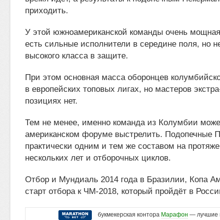
приходить.
У этой южноамериканской команды очень мощная
есть сильные исполнители в середине поля, но не
высокого класса в защите.
При этом основная масса оборонцев колумбийск
в европейских топовых лигах, но мастеров экстра
позициях нет.
Тем не менее, именно команда из Колумбии мож
американском форуме выстрелить. Подопечные П
практически одним и тем же составом на протяж
нескольких лет и отборочных циклов.
Отбор и Мундиаль 2014 года в Бразилии, Копа Ам
старт отбора к ЧМ-2018, который пройдёт в Росси
букмекерская контора
Марафон
— лучшие 