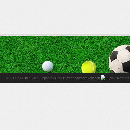
© 2012-2026 Bet-Gid.ru -
прогнозы на спорт от профессионалов
.