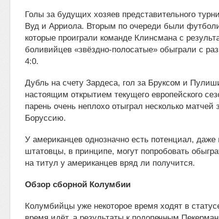
Голы за будущих хозяев представительного турн
Вуд и Арриола. Вторым по очереди были футбол
которые проиграли команде Клинсмана с результа
боливийцев «звёздно-полосатые» обыграли с ра
4:0.
Дубль на счету Зардеса, гол за Бруксом и Пулиш
настоящим открытием текущего европейского сез
парень очень неплохо отыграл несколько матчей
Боруссию.
У американцев однозначно есть потенциал, даже
штатовцы, в принципе, могут попробовать обыгра
на титул у американцев вряд ли получится.
Обзор сборной Колумбии
Колумбийцы уже некоторое время ходят в статус
время идёт, а результаты к подопечным Пекерман