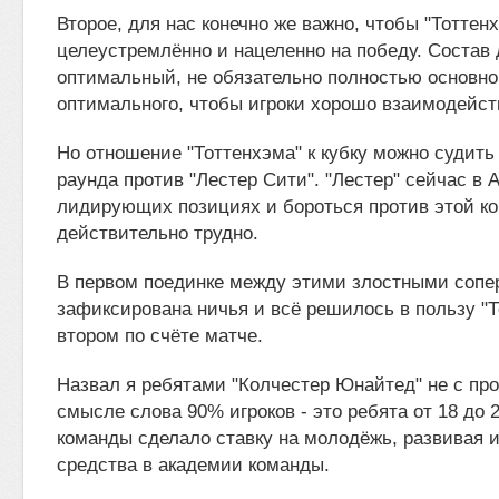
Второе, для нас конечно же важно, чтобы "Тоттен
целеустремлённо и нацеленно на победу. Состав
оптимальный, не обязательно полностью основно
оптимального, чтобы игроки хорошо взаимодейст
Но отношение "Тоттенхэма" к кубку можно судить
раунда против "Лестер Сити". "Лестер" сейчас в 
лидирующих позициях и бороться против этой к
действительно трудно.
В первом поединке между этими злостными сопе
зафиксирована ничья и всё решилось в пользу "Т
втором по счёте матче.
Назвал я ребятами "Колчестер Юнайтед" не с про
смысле слова 90% игроков - это ребята от 18 до 
команды сделало ставку на молодёжь, развивая 
средства в академии команды.