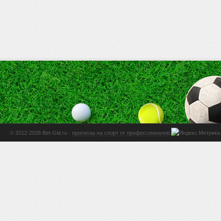
© 2012-2026 Bet-Gid.ru -
прогнозы на спорт от профессионалов
.