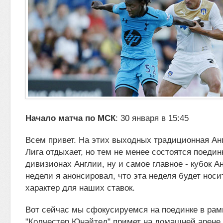
Начало матча по МСК
: 30 января в 15:45
Всем привет.
На этих выходных традиционная Ан
Лига отдыхает, но тем не менее состоятся поеди
дивизионах Англии, ну и
самое главное - кубок А
недели я анонсировал, что эта неделя будет носи
характер для наших ставок.
Вот сейчас мы сфокусируемся на поединке в рамк
"Колчестер Юнайтед" примет на домашней арене