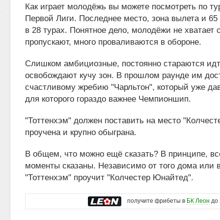
Как играет молодёжь вы можете посмотреть по т
Первой Лиги. Последнее место, зона вылета и 65
в 28 турах. Понятное дело, молодёжи не хватает 
пропускают, много проваливаются в обороне.
Слишком амбициозные, постоянно стараются идт
освобождают кучу зон. В прошлом раунде им дос
счастливому жребию "Чарльтон", который уже да
для которого гораздо важнее Чемпионшип.
"Тоттенхэм" должен поставить на место "Колчест
проучена и крупно обыграна.
В общем, что можно ещё сказать? В принципе, в
моменты сказаны. Независимо от того дома или в
"Тоттенхэм" проучит "Колчестер Юнайтед".
получите фрибеты в
БК Леон
до 