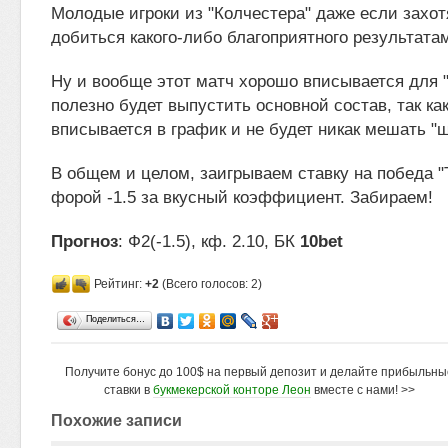
Молодые игроки из "Колчестера" даже если захот
добиться какого-либо благоприятного результата
Ну и вообще этот матч хорошо вписывается для "
полезно будет выпустить основной состав, так как
вписывается в график и не будет никак мешать "
В общем и целом, заигрываем ставку на победа "
форой -1.5 за вкусный коэффициент. Забираем!
Прогноз
: Ф2(-1.5), кф. 2.10, БК
10bet
Рейтинг:
+2
(Всего голосов: 2)
Поделиться…
Получите бонус до 100$ на первый депозит и делайте прибыльны
ставки в
букмекерской конторе Леон
вместе с нами! >>
Похожие записи