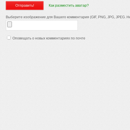
Как разместить аватар?
Выберите изображение для Вашего комментария (GIF, PNG, JPG, JPEG. Не
Оповещать о новых комментариях по почте