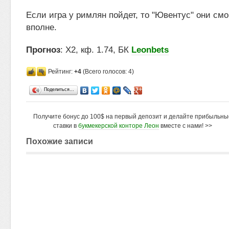
Если игра у римлян пойдет, то "Ювентус" они смо
вполне.
Прогноз
: Х2, кф. 1.74, БК
Leonbets
Рейтинг:
+4
(Всего голосов: 4)
Поделиться…
Получите бонус до 100$ на первый депозит и делайте прибыльны
ставки в
букмекерской конторе Леон
вместе с нами! >>
Похожие записи