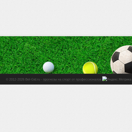
© 2012-2026 Bet-Gid.ru -
прогнозы на спорт от профессионалов
.