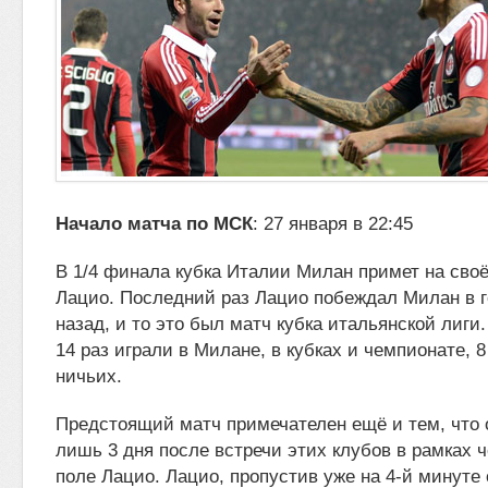
Начало матча по МСК
: 27 января в 22:45
В 1/4 финала кубка Италии Милан примет на сво
Лацио. Последний раз Лацио побеждал Милан в го
назад, и то это был матч кубка итальянской
лиги.
14 раз играли в Милане, в кубках и чемпионате, 
ничьих.
Предстоящий матч примечателен ещё и тем, что 
лишь 3 дня после встречи этих клубов в рамках ч
поле Лацио. Лацио, пропустив уже на 4-й минуте 