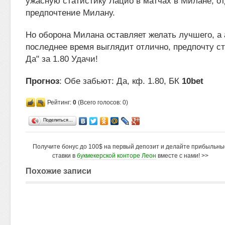
ужасную статистику Лацио в матчах в Милане, о
предпочтение Милану.
Но оборона Милана оставляет желать лучшего, а 
последнее время выглядит отлично, предпочту ст
Да" за 1.80 Удачи!
Прогноз
: Обе забьют: Да, кф. 1.80, БК
10bet
Рейтинг:
0
(Всего голосов: 0)
Поделиться…
Получите бонус до 100$ на первый депозит и делайте прибыльны
ставки в
букмекерской конторе Леон
вместе с нами! >>
Похожие записи