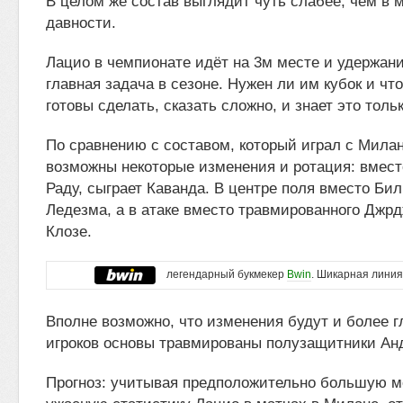
В целом же состав выглядит чуть слабее, чем в 
давности.
Лацио в чемпионате идёт на 3м месте и удержани
главная задача в сезоне. Нужен ли им кубок и что
готовы сделать, сказать сложно, и знает это толь
По сравнению с составом, который играл с Милан
возможны некоторые изменения и ротация: вмест
Раду, сыграет Каванда. В центре поля вместо Бил
Ледезма, а в атаке вместо травмированного Джр
Клозе.
легендарный букмекер
Bwin
. Шикарная линия
Вполне возможно, что изменения будут и более 
игроков основы травмированы полузащитники Ан
Прогноз: учитывая предположительно большую 