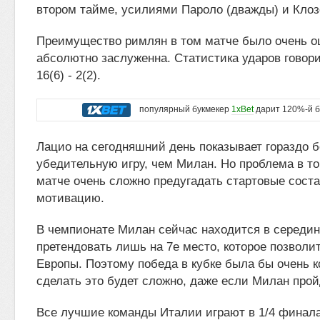
втором тайме, усилиями Пароло (дважды) и Клозе
Преимущество римлян в том матче было очень 
абсолютно заслуженна. Статистика ударов говори
16(6) - 2(2).
популярный букмекер
1xBet
дарит 120%-й б
Лацио на сегодняшний день показывает гораздо 
убедительную игру, чем Милан. Но проблема в то
матче очень сложно предугадать стартовые сост
мотивацию.
В чемпионате Милан сейчас находится в середин
претендовать лишь на 7е место, которое позволит
Европы. Поэтому победа в кубке была бы очень к
сделать это будет сложно, даже если Милан прой
Все лучшие команды Италии играют в 1/4 финала