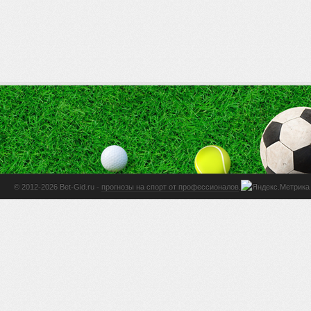
© 2012-2026 Bet-Gid.ru -
прогнозы на спорт от профессионалов
.