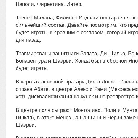
Наполи, Фирентина, Интер.
Тренер Милана, Филиппо Индзаги постарается вы
сильнейший состав. Давайте посмотрим, кто пр
будет играть, и сравним с составом, который игр
дня назад.
Травмированы защитники Запата, Ди Шильо, Бон
Бонавентура и Шаарви. Хонда был в сборной Япо
будет играть.
В воротах основной вратарь Диего Лопес. Слева 
справа Абате, в центре Алекс и Рами (Мексеса мо
хоть дисквалификация на кубок и не распрострон
В центре поля сыграют Монтоливо, Поли и Мунта
Гинкля), в атаке Менез , а Паццини и Черчи заме
Шаарви.