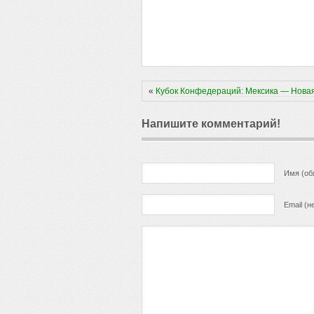
«
Кубок Конфедераций: Мексика — Нова
Напишите комментарий!
Имя (об
Email (н