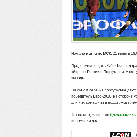
Начало матча по МСК
: 21 июня в 18:
Продолжим вещать Кубок Конфедерац
сборных России и Португалии. У нас 
выводы.
На самом деле, на португальце дают 
победитель Евро-2016, на стороне Р
для них домашний и поддержка трибу
Как по мне, котировки
букмекерских к
положении дел.
по