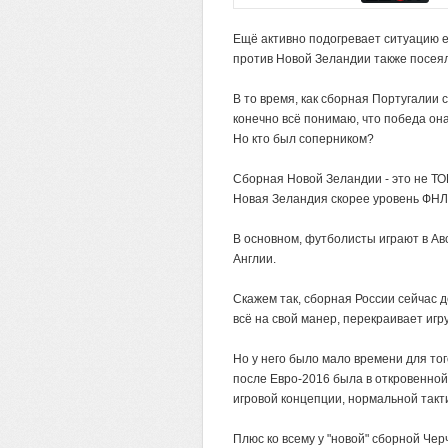
Ещё активно подогревает ситуацию е
против Новой Зеландии также посеял
В то время, как сборная Португалии
конечно всё понимаю, что победа она
Но кто был соперником?
Сборная Новой Зеландии - это не ТОП
Новая Зеландия скорее уровень ФНЛ,
В основном, футболисты играют в Авс
Англии.
Скажем так, сборная России сейчас 
всё на свой манер, перекраивает игр
Но у него было мало времени для тог
после Евро-2016 была в откровенной
игровой концепции, нормальной такти
Плюс ко всему у "новой" сборной Че