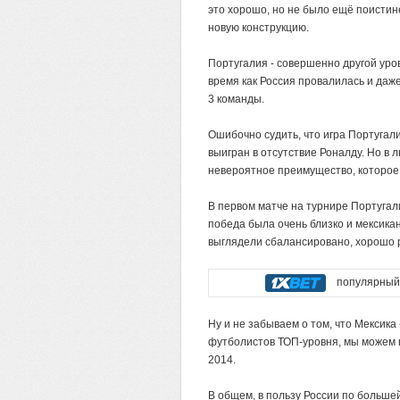
это хорошо, но не было ещё поистин
новую конструкцию.
Португалия - совершенно другой уро
время как Россия провалилась и даж
3 команды.
Ошибочно судить, что игра Португал
выигран в отсутствие Роналду. Но в л
невероятное преимущество, которое
В первом матче на турнире Португали
победа была очень близко и мексика
выглядели сбалансировано, хорошо ра
популярный 
Ну и не забываем о том, что Мексика
футболистов ТОП-уровня, мы можем 
2014.
В общем, в пользу России по большей