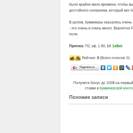
было крайне мало времени, чтобы вы
достойного соперника, который мог б
В целом, букмекеры оказались очень
- это очень и очень много. Вероятно
поля.
Прогноз
: П2, кф. 1.90, БК
1xBet
Рейтинг:
0
(Всего голосов: 0)
Поделиться…
Получите бонус до 100$ на первы
ставки в
букмекерской конт
Похожие записи