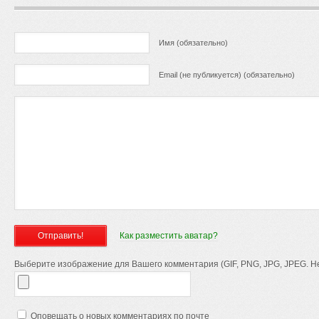
Имя (обязательно)
Email (не публикуется) (обязательно)
Как разместить аватар?
Выберите изображение для Вашего комментария (GIF, PNG, JPG, JPEG. Не
Оповещать о новых комментариях по почте