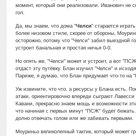
момент, который они реализовали. Иванович не с
гол.
Да, мы знаем, что дома "
Челси
" старается играть
более низовом стиле, скорее от обороны, Моури
осторожно, потому что "Челси" забил выездной го
устроит банальная и простая ничья 0-0.
Но опять же, "Челси" может и устроит, а вот "ПСЖ
отдаст эту путёвку. Блан изучил "Челси" и исходя
Париже, я думаю, что Блан придумает что-то на 
Уж извините, что что, а ресурсы у Блана есть. П
атаки, ориентировочно впереди сыграют Лавесси 
Кавани, прекрасно знаем мощь и возможности эти
что начиная с первых минут "ПСЖ" будет бежать.
долно отвечать голом или же забивать первыми.
Моуриньо великолепный тактик, который может г