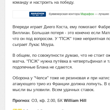
команду и настроить на победу.
букмекерская контора
Марафон
— лучшие 
Впереди играет Диего Коста, ему помогают Фабре
Виллиан. Большая потеря - это конечно если Мати
что он под вопросом. У "ПСЖ" тоже неприятная по
сыграет Лукас Моура.
В общем, по совокупности думаю, что не стоит о
матча. "ПСЖ" нужна путёвка в четвертьфинал и т
подопечные Блана не сдаются.
Оборона у "Челси" тоже не резиновая и при нати
атакующего трио из Франции должна лопнуть. В 
мысли вы уловили. Всем удачных ставок.
Прогноз
: ОЗ, кф. 2.00, БК
William Hill