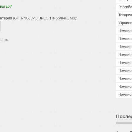
аватар?
Российс
Товари
ария (GIF, PNG, JPG, JPEG. Не более 1 MB):
Украинс
Чемпио
Чемпио
почте
Чемпио
Чемпио
Чемпио
Чемпио
Чемпио
Чемпио
Чемпио
После