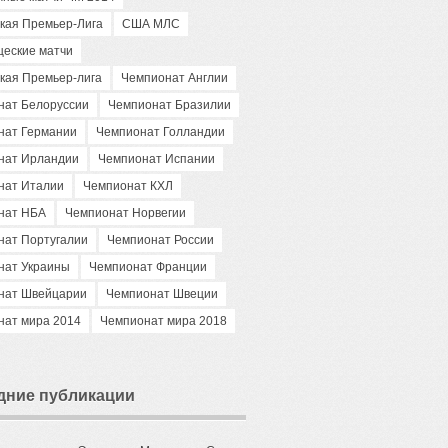
кая Премьер-Лига
США МЛС
щеские матчи
кая Премьер-лига
Чемпионат Англии
нат Белоруссии
Чемпионат Бразилии
нат Германии
Чемпионат Голландии
нат Ирландии
Чемпионат Испании
нат Италии
Чемпионат КХЛ
нат НБА
Чемпионат Норвегии
нат Португалии
Чемпионат России
нат Украины
Чемпионат Франции
нат Швейцарии
Чемпионат Швеции
нат мира 2014
Чемпионат мира 2018
дние публикации