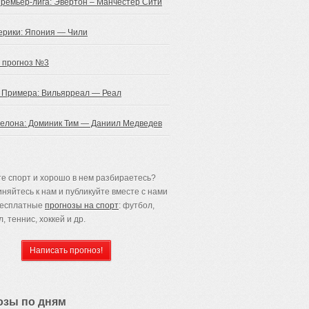
Премьер-лига: Эвертон – Манчестер Сити
ерики: Япония — Чили
 прогноз №3
 Примера: Вильярреал — Реал
селона: Доминик Тим — Даниил Медведев
е спорт и хорошо в нем разбираетесь?
няйтесь к нам и публикуйте вместе с нами
бесплатные
прогнозы на спорт
: футбол,
, теннис, хоккей и др.
озы по дням