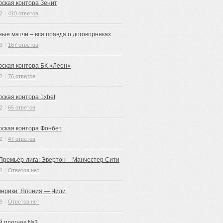
рская контора Зенит
2
I
410 ответов
ные матчи – вся правда о договорняках
3
I
167 ответов
рская контора БК «Леон»
2
I
76 ответов
рская контора 1xbet
2
I
65 ответов
рская контора Фонбет
2
I
47 ответов
 Премьер-лига: Эвертон – Манчестер Сити
1
|
Ответов нет
мерики: Япония — Чили
9
|
Ответов нет
й прогноз №3