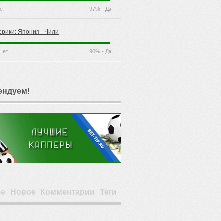
ет
97% - Да
ерики: Япония - Чили
Нет
90% - Да
ендуем!
ее
Новое
Комментарии
Теги