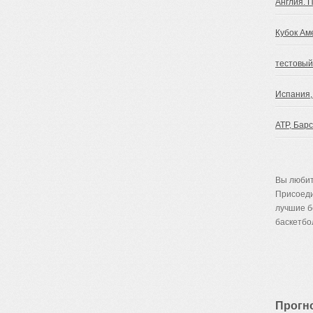
Англия. 
Кубок Ам
тестовый
Испания,
ATP, Бар
Вы любит
Присоеди
лучшие 
баскетбол
Прогн