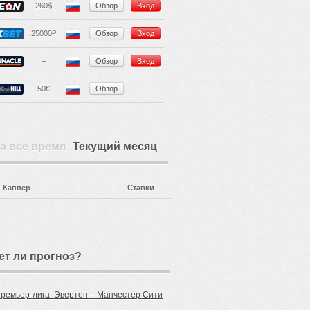
260$
Обзор
Вход
25000₽
Обзор
Вход
–
Обзор
Вход
50€
Обзор
а все время
Текущий месяц
Каппер
Ставки
ет ли прогноз?
Премьер-лига: Эвертон – Манчестер Сити