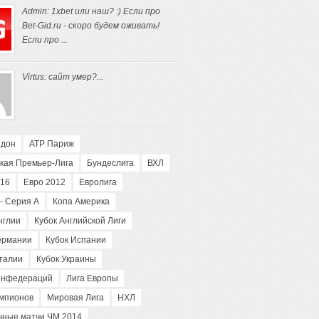
Admin: 1xbet или наш? :) Если про
Bet-Gid.ru - скоро будем оживать!
Если про ...
Virtus: сайт умер?...
ндон
АТP Париж
кая Премьер-Лига
Бундеслига
ВХЛ
016
Евро 2012
Евролига
- Серия А
Копа Америка
нглии
Кубок Английской Лиги
ермании
Кубок Испании
талии
Кубок Украины
конфедераций
Лига Европы
емпионов
Мировая Лига
НХЛ
чные матчи ЧМ 2014