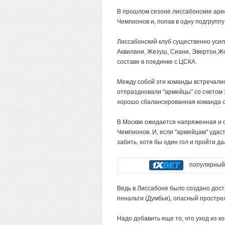
В прошлом сезоне лиссабонские арис
Чемпионов и, попав в одну подгруппу
Лиссабонский клуб существенно усил
Аквилани, Жезуш, Сиани, Эвертон,Жо
составе в поединке с ЦСКА.
Между собой эти команды встречалис
отпраздновали "армейцы" со счетом 3
хорошо сбалансированная команда 
В Москве ожидается напряженная и от
Чемпионов. И, если "армейцам" удаст
забить, хотя бы один гол и пройти д
популярный 
Ведь в Лиссабоне было создано дост
пенальти (Думбья), опасный простре
Надо добавить еще то, что уход из 