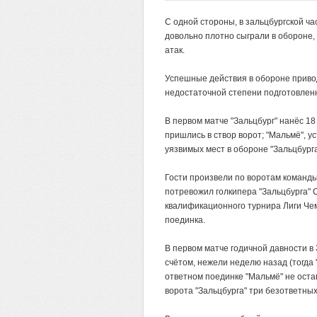
С одной стороны, в зальцбургской ча
довольно плотно сыграли в обороне,
атак.
Успешные действия в обороне привод
недостаточной степени подготовлен
В первом матче "Зальцбург" нанёс 18
пришлись в створ ворот; "Мальмё", у
уязвимых мест в обороне "Зальцбурга
Гости произвели по воротам команды 
потревожил голкипера "Зальцбурга" 
квалификационного турнира Лиги Чем
поединка.
В первом матче годичной давности в
счётом, нежели неделю назад (тогда "
ответном поединке "Мальмё" не оста
ворота "Зальцбурга" три безответных