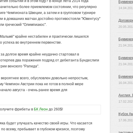
тия событий и в этом году? В конце лета 2014 года
Букмеке
начительно более приемлемом состоянии, что регулярно
14.04.201
иге Чемпионата Швеции, а затем и в групповом турнире
ии в домашних матчах достойно противостояли "Ювентусу"
Договор
ли греческий "Олимпиакос".
20.05.201
"Мальмё" крайне нестабилен и практически лишился
Букмеке
 успеха во внутреннем первенстве.
21.04.201
е за долгое время крайне неудачно стартовал в
Букмеке
потерпев два поражения подряд от дебютанта Бундеслиги
21.04.201
рии венского "Рапида".
Букмеке
, вероятнее всего, обусловлен довольно непростым,
16.04.201
му Чемпион Австрии пока не готов в полной мере
 начало августа - очень ранее время для
Англия.
17.02.202
лучите фрибеты в
БК Леон
до 260$!
Кубок А
17.06.201
ка будет улучшать качество своей игры. Что касается
 по всему, пребывает в глубоком кризисе, поэтому
тестовы