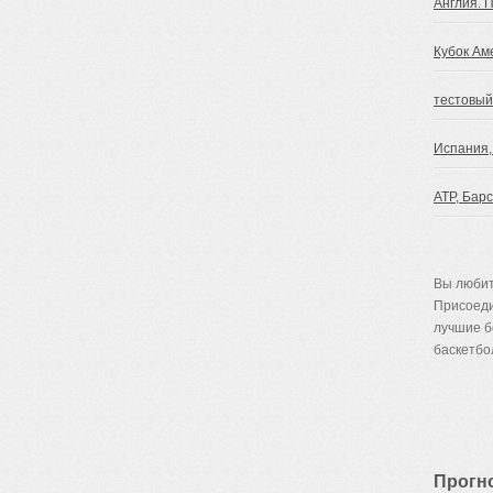
Англия. 
Кубок Ам
тестовый
Испания,
ATP, Бар
Вы любит
Присоеди
лучшие 
баскетбол
Прогн