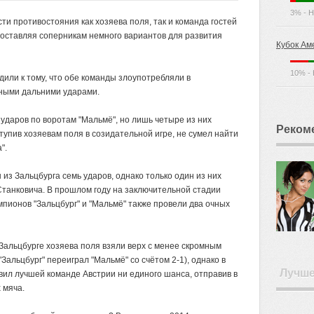
3% - Н
сти противостояния как хозяева поля, так и команда гостей
 оставляя соперникам немного вариантов для развития
Кубок Ам
10% - 
или к тому, что обе команды злоупотребляли в
ными дальними ударами.
 ударов по воротам "Мальмё", но лишь четыре из них
Реком
ступив хозяевам поля в созидательной игре, не сумел найти
".
из Зальцбурга семь ударов, однако только один из них
Станковича. В прошлом году на заключительной стадии
пионов "Зальцбург" и "Мальмё" также провели два очных
 Зальцбурге хозяева поля взяли верх с менее скромным
Зальцбург" переиграл "Мальмё" со счётом 2-1), однако в
Лучш
вил лучшей команде Австрии ни единого шанса, отправив в
 мяча.