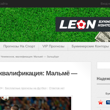
сайта
Вход н
Прогнозы На Спорт
VIP Прогнозы
Букмекерские Конторы
 Чемпионов, квалификация: Мальмё — Зальцбург
 квалификация: Мальмё —
Надеж
24
|
Бесплатные прогнозы на футбол
|
Ответов нет
Бу