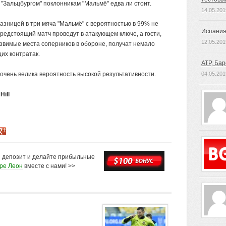
"Зальцбургом" поклонникам "Мальмё" едва ли стоит.
14.05.201
разницей в три мяча "Мальмё" с вероятностью в 99% не
Испания
предстоящий матч проведут в атакующем ключе, а гости,
12.05.201
звимые места соперников в обороне, получат немало
их контратак.
ATP, Ба
 очень велика вероятность высокой результативности.
04.05.201
Hill
й депозит и делайте прибыльные
оре Леон
вместе с нами! >>