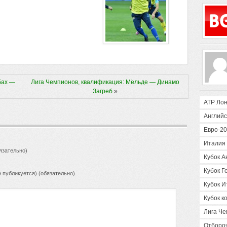
бах —
Лига Чемпионов, квалификация: Мёльде — Динамо
Загреб
»
ATP Ло
Английс
Евро-2
Италия 
язательно)
Кубок А
Кубок Г
е публикуется) (обязательно)
Кубок И
Кубок 
Лига Ч
Отборо