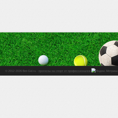
© 2012-2026 Bet-Gid.ru -
прогнозы на спорт от профессионалов
.