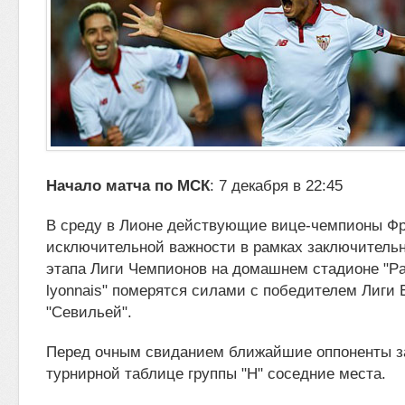
Начало матча по МСК
: 7 декабря в 22:45
В среду в Лионе действующие вице-чемпионы Фр
исключительной важности в рамках заключительно
этапа Лиги Чемпионов на
домашнем стадионе "Pa
lyonnais" померятся силами с победителем Лиги
"Севильей".
Перед очным свиданием ближайшие оппоненты з
турнирной таблице группы "H" соседние места.