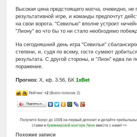
Высокая цена предстоящего матча, очевидно, не 
результативной игре, и команды предпочтут дейс
на свои ворота. "Севилью" вполне устроит ничейн
"Лиону" во что бы то ни стало необходимо побеж
На сегодняшний день игра "Севильи" сбалансир
степени, и, судя по всему, гости сумеют добитьс
результата. С другой стороны, и "Лион" едва ли
поражение.
Прогноз
: X, кф. 3.56, БК
1xBet
Рейтинг:
+2
(Всего голосов: 2)
Поделиться…
Получите бонус до 100$ на первый депозит и делайте прибыльны
ставки в
букмекерской конторе Леон
вместе с нами! >>
Похожие записи