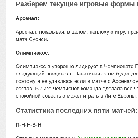
Разберем текущие игровые формы 
Арсенал:
Арсенал, показывая, в целом, неплохую игру, пр
матч Суонси.
Олимпиакос:
Олимпиакос в уверенно лидирует в Чемпионате Г
следующий поединок с Панатинаикосом будет для
поэтому я не удивлюсь если в матче с Арсенало
состав. В Лиге Чемпионов команда сделала все ч
спокойной совестью может играть в Лиге Европы.
Статистика последних пяти матчей:
П-Н-Н-В-Н