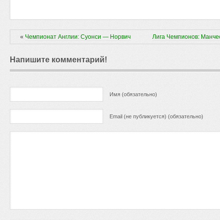
«
Чемпионат Англии: Суонси — Норвич
Лига Чемпионов: Манч
Напишите комментарий!
Имя (обязательно)
Email (не публикуется) (обязательно)