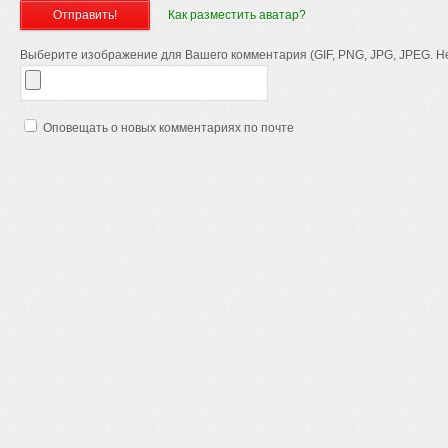
Как разместить аватар?
Выберите изображение для Вашего комментария (GIF, PNG, JPG, JPEG. Не
Оповещать о новых комментариях по почте