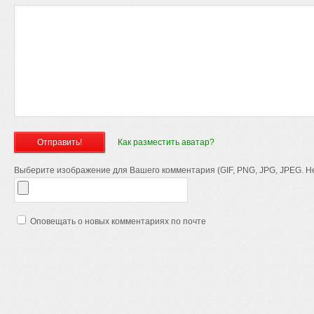
Как разместить аватар?
Выберите изображение для Вашего комментария (GIF, PNG, JPG, JPEG. Не
Оповещать о новых комментариях по почте