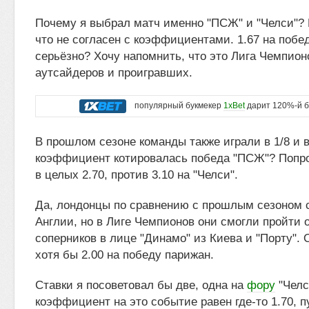
Почему я выбрал матч именно "ПСЖ" и "Челси"? 
что не согласен с коэффициентами. 1.67 на побе
серьёзно? Хочу напомнить, что это Лига Чемпионо
аутсайдеров и проигравших.
популярный букмекер
1xBet
дарит 120%-й б
В прошлом сезоне команды также играли в 1/8 и в
коэффициент котировалась победа "ПСЖ"? Попро
в целых 2.70, против 3.10 на "Челси".
Да, лондонцы по сравнению с прошлым сезоном 
Англии, но в Лиге Чемпионов они смогли пройти 
соперников в лице "Динамо" из Киева и "Порту".
хотя бы 2.00 на победу парижан.
Ставки я посоветовал бы две, одна на
фору
"Челс
коэффициент на это событие равен где-то 1.70, п