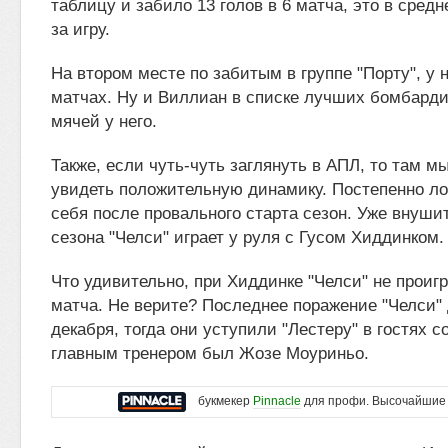
таблицу и забило 13 голов в 6 матча, это в сред
за игру.
На втором месте по забитым в группе "Порту", у н
матчах. Ну и Виллиан в списке лучших бомбарди
мячей у него.
Также, если чуть-чуть заглянуть в АПЛ, то там 
увидеть положительную динамику. Постепенно л
себя после провального старта сезон. Уже внуши
сезона "Челси" играет у руля с Гусом Хиддинком.
Что удивительно, при Хиддинке "Челси" не проигр
матча. Не верите? Последнее поражение "Челси" 
декабря, тогда они уступили "Лестеру" в гостях со
главным тренером был Жозе Моуриньо.
букмекер
Pinnacle
для профи. Высочайшие