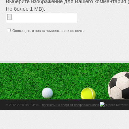
Выберите изображение для Вашего комментария (
Не более 1 MB):
Оповещать о новых комментариях по почте
© 2012-2026 Bet-Gid.ru -
прогнозы на спорт от профессионалов
.