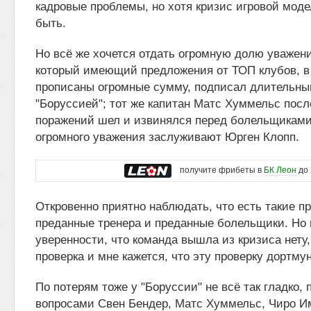
кадровые проблемы, но хотя кризис игровой мод
быть.
Но всё же хочется отдать огромную долю уважени
который имеющий предложения от ТОП клубов, в
прописаны огромные сумму, подписал длительный
"Боруссией"; тот же капитан Матс Хуммельс пос
поражений шел и извинялся перед болельщиками
огромного уважения заслуживают Юрген Клопп.
получите фрибеты в
БК Леон
до 
Откровенно приятно наблюдать, что есть такие п
преданные тренера и преданные болельщики. Но 
уверенности, что команда вышла из кризиса нету
проверка и мне кажется, что эту проверку дортму
По потерям тоже у "Боруссии" не всё так гладко,
вопросами Свен Бендер, Матс Хуммельс, Чиро 