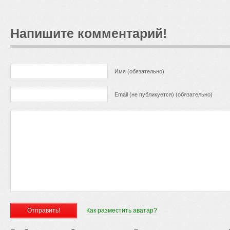
Напишите комментарий!
Имя (обязательно)
Email (не публикуется) (обязательно)
Как разместить аватар?