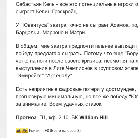
Себастьян Кель - всё это потенциальные игроки о
сыграет Кевин Гроскройц.
У "Ювентуса" завтра точно не сыграет Асамоа, п
Барцальи, Марроне и Матри.
В общем, мне завтра предпочтительнее выглядит 
победу предлагаю сыграть. Потому что еще "Бору
четко на ноги после своего кризиса, несмотря на
выступления в Лиге Чемпионов в групповом этапе
"Эмирейтс" "Арсеналу".
Есть неприятные кадровые потери у дортмундев,
прогнозирую минимальную, но всё же победу "Юв
за внимание. Всем удачных ставок.
Прогноз
: П1, кф. 2.10, БК
William Hill
Рейтинг:
+3
(Всего голосов: 3)