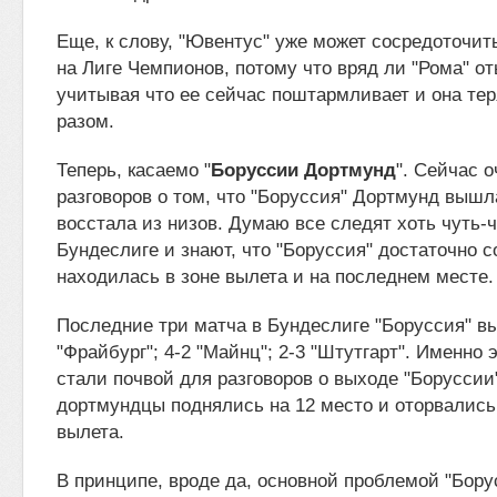
Еще, к слову, "Ювентус" уже может сосредоточи
на Лиге Чемпионов, потому что вряд ли "Рома" о
учитывая что ее сейчас поштармливает и она теря
разом.
Теперь, касаемо "
Боруссии Дортмунд
". Сейчас 
разговоров о том, что "Боруссия" Дортмунд вышл
восстала из низов. Думаю все следят хоть чуть-ч
Бундеслиге и знают, что "Боруссия" достаточно 
находилась в зоне вылета и на последнем месте.
Последние три матча в Бундеслиге "Боруссия" вы
"Фрайбург"; 4-2 "Майнц"; 2-3 "Штутгарт". Именно 
стали почвой для разговоров о выходе "Боруссии
дортмундцы поднялись на 12 место и оторвались 
вылета.
В принципе, вроде да, основной проблемой "Бор