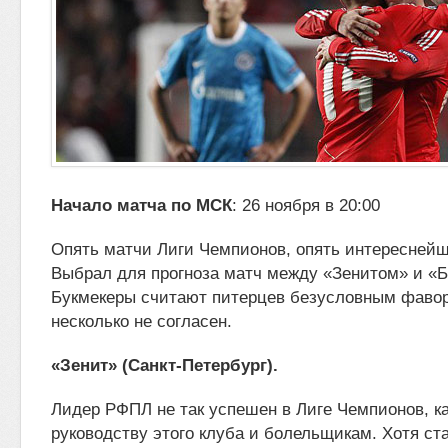
Начало матча по МСК
: 26 ноября в 20:00
Опять матчи Лиги Чемпионов, опять интереснейш
Выбрал для прогноза матч между «Зенитом» и «
Букмекеры считают питерцев безусловным
фавор
несколько не согласен.
«Зенит» (Санкт-Петербург).
Лидер РФПЛ не так успешен в Лиге Чемпионов, ка
руководству этого клуба и болельщикам. Хотя ст