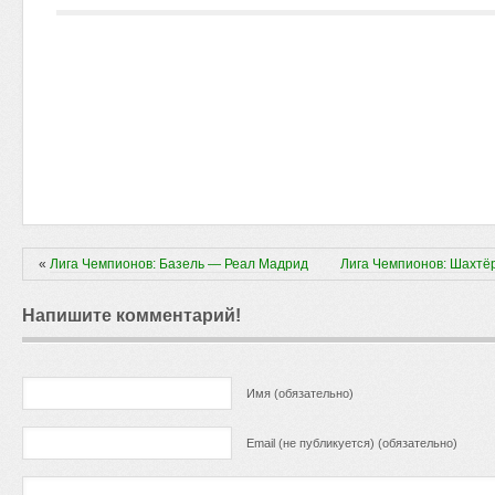
«
Лига Чемпионов: Базель — Реал Мадрид
Лига Чемпионов: Шахтё
Напишите комментарий!
Имя (обязательно)
Email (не публикуется) (обязательно)