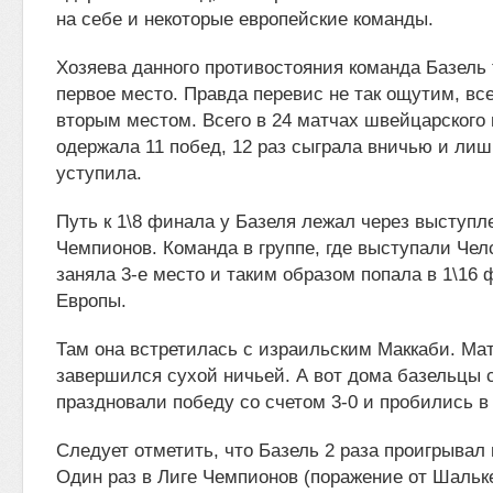
на себе и некоторые европейские команды.
Хозяева данного противостояния команда Базель
первое место. Правда перевис не так ощутим, все
вторым местом. Всего в 24 матчах швейцарского
одержала 11 побед, 12 раз сыграла вничью и лиш
уступила.
Путь к 1\8 финала у Базеля лежал через выступл
Чемпионов. Команда в группе, где выступали Чел
заняла 3-е место и таким образом попала в 1\16
Европы.
Там она встретилась с израильским Маккаби. Ма
завершился сухой ничьей. А вот дома базельцы 
праздновали победу со счетом 3-0 и пробились в
Следует отметить, что Базель 2 раза проигрывал 
Один раз в Лиге Чемпионов (поражение от Шальке 