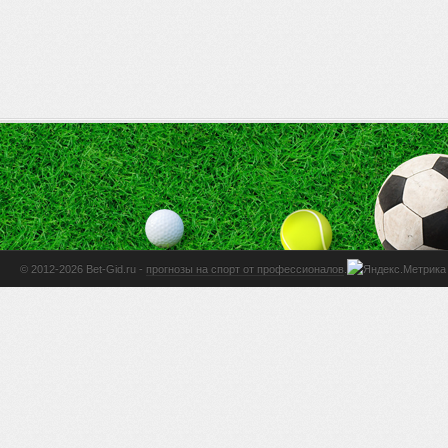
© 2012-2026 Bet-Gid.ru -
прогнозы на спорт от профессионалов
.