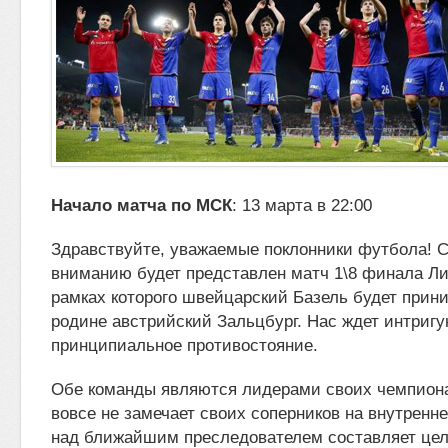
Начало матча по МСК
: 13 марта в 22:00
Здравствуйте, уважаемые поклонники футбола! 
вниманию будет представлен
матч 1\8 финала Ли
рамках которого швейцарский Базель будет
прини
родине австрийский Зальцбург. Нас ждет интриг
принципиальное противостояние.
Обе команды являются лидерами своих чемпиона
вовсе не замечает своих соперников на внутренн
над ближайшим преследователем составляет цел