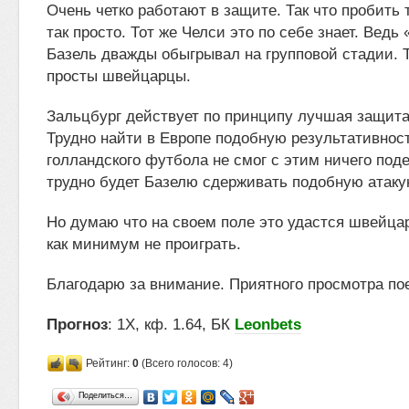
Очень четко работают в защите. Так что пробить 
так просто. Тот же Челси это по себе знает. Ведь
Базель дважды обыгрывал на групповой стадии. Та
просты швейцарцы.
Зальцбург действует по принципу лучшая защита
Трудно найти в Европе подобную результативнос
голландского футбола не смог с этим ничего поде
трудно будет Базелю сдерживать подобную ата
Но думаю что на своем поле это удастся швейцар
как минимум не проиграть.
Благодарю за внимание. Приятного просмотра по
Прогноз
: 1Х, кф. 1.64, БК
Leonbets
Рейтинг:
0
(Всего голосов: 4)
Поделиться…