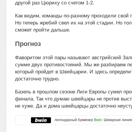
другой раз Цюриху со счетом 1-2.
Как видим, команды по-разному проходили свой п
Но теперь жребий свел их на этой стадии. Но то
сможет пройти дальше.
Прогноз
Фаворитом этой пары называют австрийский Заль
сумме двух противостояний. Мы же разбираем п
который пройдет в Швейцарии. И здесь определи
достаточно трудно.
Базель в прошлом сезоне Лиги Европы сумел про
финала. Так что думаю швейцары не против выс
не хуже. Да и дома швейцарцы достаточно неуст
легендарный букмекер
Bwin
. Шикарная линия