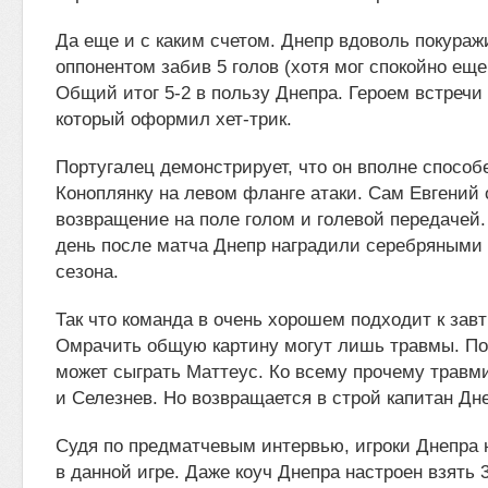
Да еще и с каким счетом. Днепр вдоволь покура
оппонентом забив 5 голов (хотя мог спокойно еще
Общий итог 5-2 в пользу Днепра. Героем встречи
который оформил хет-трик.
Португалец демонстрирует, что он вполне способ
Коноплянку на левом фланге атаки. Сам Евгений 
возвращение на поле голом и голевой передачей
день после матча Днепр наградили серебряными
сезона.
Так что команда в очень хорошем подходит к зав
Омрачить общую картину могут лишь травмы. По
может сыграть Маттеус. Ко всему прочему трав
и Селезнев. Но возвращается в строй капитан Дн
Судя по предматчевым интервью, игроки Днепра 
в данной игре. Даже коуч Днепра настроен взять 3