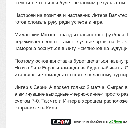
отметил, что ничья будет неплохим результатом.
Настроен на позитив и наставник Интера Вальте
готов сломать руку ради успеха в игре.
Миланский
Интер
- гранд итальянского футбола.
переживает свои не самые лучшие времена. Но к
намерена вернуться в Лигу Чемпионов на будущи
Поэтому основная ставка будет делаться на внут
Но и о Лиге Европы команда не будет забывать. 
итальянские команды относятся к данному турнир
Интер в Серии А провел только 2 матча. Сыграл в
а вминувшие выходные «черно-синие» просто ра
счетом 7-0. Так что и Интер в хорошем располож
отправился в Киев.
получите фрибеты в
БК Леон
до 