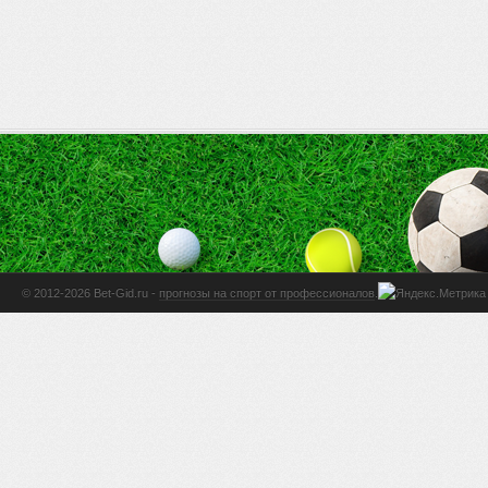
© 2012-2026 Bet-Gid.ru -
прогнозы на спорт от профессионалов
.