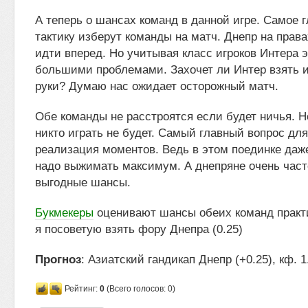
А теперь о шансах команд в данной игре. Самое 
тактику изберут команды на матч. Днепр на прав
идти вперед. Но учитывая класс игроков Интера э
большими проблемами. Захочет ли Интер взять 
руки? Думаю нас ожидает осторожный матч.
Обе команды не расстроятся если будет ничья. Н
никто играть не будет. Самый главный вопрос дл
реализация моментов. Ведь в этом поединке даж
надо выжимать максимум. А днепряне очень част
выгодные шансы.
Букмекеры
оценивают шансы обеих команд практи
я посоветую взять фору Днепра (0.25)
Прогноз
: Азиатский гандикап Днепр (+0.25), кф. 
Рейтинг:
0
(Всего голосов: 0)