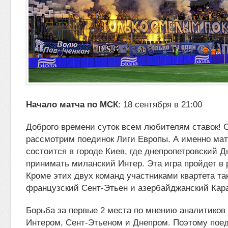
Начало матча по МСК
: 18 сентября в 21:00
Доброго времени суток всем любителям ставок! 
рассмотрим
поединок Лиги Европы. А именно мат
состоится в городе Киев, где днепропетровский
Д
принимать миланский Интер. Эта игра пройдет в 
Кроме этих двух команд участниками квартета т
французский Сент-Этьен и азербайджанский Кар
Борьба за первые 2 места по мнению аналитиков
Интером, Сент-Этьеном и Днепром. Поэтому поед