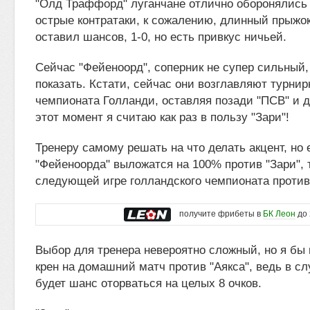
"Олд Траффорд" луганчане отлично оборонялись
острые контратаки, к сожалению, длинный прыжо
оставил шансов, 1-0, но есть привкус ничьей.
Сейчас "Фейеноорд", соперник не супер сильный
показать. Кстати, сейчас они возглавляют турни
чемпионата Голланди, оставляя позади "ПСВ" и д
этот момент я считаю как раз в пользу "Зари"!
Тренеру самому решать на что делать акцент, но 
"Фейеноорда" выложатся на 100% против "Зари", 
следующей игре голландского чемпионата против 
получите фрибеты в
БК Леон
до 
Выбор для тренера невероятно сложный, но я бы 
крен на домашний матч против "Аякса", ведь в с
будет шанс оторваться на целых 8 очков.