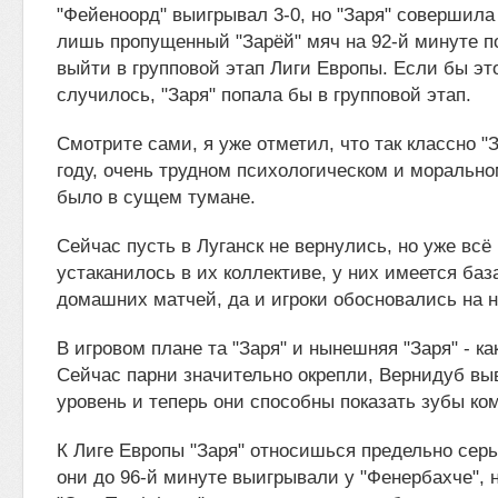
"Фейеноорд" выигрывал 3-0, но "Заря" совершила 
лишь пропущенный "Зарёй" мяч на 92-й минуте п
выйти в групповой этап Лиги Европы. Если бы эт
случилось, "Заря" попала бы в групповой этап.
Смотрите сами, я уже отметил, что так классно "
году, очень трудном психологическом и морально
было в сущем тумане.
Сейчас пусть в Луганск не вернулись, но уже всё
устаканилось в их коллективе, у них имеется баз
домашних матчей, да и игроки обосновались на 
В игровом плане та "Заря" и нынешняя "Заря" - ка
Сейчас парни значительно окрепли, Вернидуб вы
уровень и теперь они способны показать зубы ком
К Лиге Европы "Заря" относишься предельно серь
они до 96-й минуте выигрывали у "Фенербахче", н