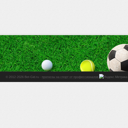
© 2012-2026 Bet-Gid.ru -
прогнозы на спорт от профессионалов
.