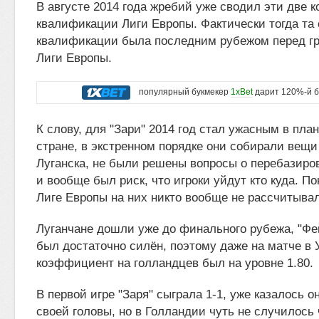
В августе 2014 года жребий уже сводил эти две 
квалификации Лиги Европы. Фактически тогда та
квалификации была последним рубежом перед г
Лиги Европы.
популярный букмекер
1xBet
дарит 120%-й б
К слову, для "Зари" 2014 год стал ужасным в пла
стране, в экстренном порядке они собирали вещи
Луганска, не были решены вопросы о перебазиро
и вообще был риск, что игроки уйдут кто куда. По
Лиге Европы на них никто вообще не рассчитывал
Луганчане дошли уже до финального рубежа, "Фе
был достаточно силён, поэтому даже на матче в 
коэффициент на голландцев был на уровне 1.80.
В первой игре "Заря" сыграла 1-1, уже казалось 
своей головы, но в Голландии чуть не случилось 