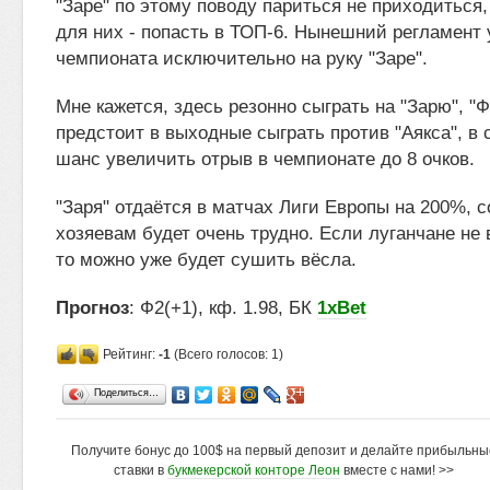
"Заре" по этому поводу париться не приходиться
для них - попасть в ТОП-6. Нынешний регламент 
чемпионата исключительно на руку "Заре".
Мне кажется, здесь резонно сыграть на "Зарю", "
предстоит в выходные сыграть против "Аякса", в
шанс увеличить отрыв в чемпионате до 8 очков.
"Заря" отдаётся в матчах Лиги Европы на 200%, 
хозяевам будет очень трудно. Если луганчане не 
то можно уже будет сушить вёсла.
Прогноз
: Ф2(+1), кф. 1.98, БК
1xBet
Рейтинг:
-1
(Всего голосов: 1)
Поделиться…
Получите бонус до 100$ на первый депозит и делайте прибыльны
ставки в
букмекерской конторе Леон
вместе с нами! >>