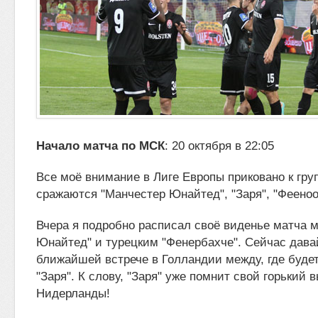
Начало матча по МСК
: 20 октября в 22:05
Все моё внимание в Лиге Европы приковано к груп
сражаются "Манчестер Юнайтед", "Заря", "Фееноо
Вчера я подробно расписал своё виденье матча 
Юнайтед" и турецким "Фенербахче". Сейчас дава
ближайшей встрече в Голландии между, где будет
"Заря". К слову, "Заря" уже помнит свой горький 
Нидерланды!