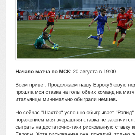
Начало матча по МСК
: 20 августа в 19:00
Всем привет.
Продолжаем нашу Еврокубковую нед
прошла моя ставка на голы обеих команд на матч 
итальянцы минимально обыграли
немцев.
Но сейчас "Шахтёр" успешно обыгрывает "Рапид"
поражением моя вчерашняя ставка не закончится.
сыграть на достаточно-таки рискованную ставку
Европы. Хотя рискованная она, пожалуй, только п