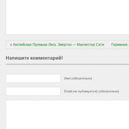
«
Английская Премьер-Лига: Эвертон — Манчестер Сити
Германия,
Напишите комментарий!
Имя (обязательно)
Email (не публикуется) (обязательно)