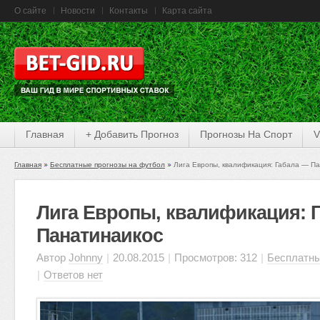
О сайте
Новости
Контакты
Карта сайта
Главная
+ Добавить Прогноз
Прогнозы На Спорт
V
Главная
Бесплатные прогнозы на футбол
Лига Европы, квалификация: Габала — П
Лига Европы, квалификация: 
Панатинаикос
Автор
Johnny
|
20.08.2015
|
Просмотров: 312
|
Бесплатны
|
Ответов нет