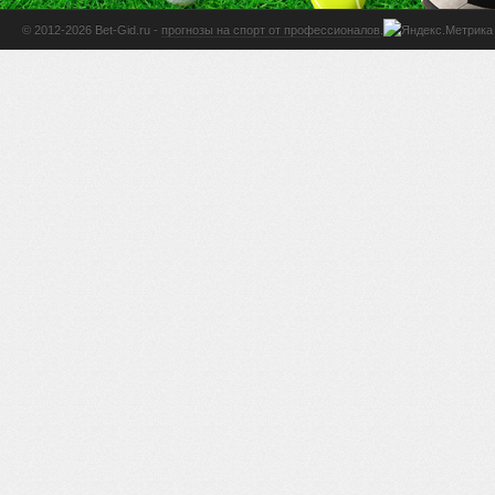
© 2012-2026 Bet-Gid.ru -
прогнозы на спорт от профессионалов
.