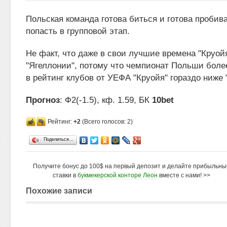
Польская команда готова биться и готова пробив
попасть в групповой этап.
Не факт, что даже в свои лучшие времена "Круой
"Ягеллонии", потому что чемпионат Польши боле
в рейтинг клубов от УЕФА "Круойя" гораздо ниже 
Прогноз
: Ф2(-1.5), кф. 1.59, БК
10bet
Рейтинг:
+2
(Всего голосов: 2)
Поделиться…
Получите бонус до 100$ на первый депозит и делайте прибыльны
ставки в
букмекерской конторе Леон
вместе с нами! >>
Похожие записи