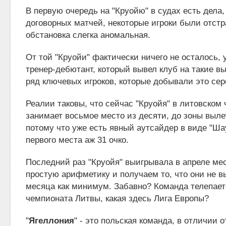
В первую очередь на "Круойю" в судах есть дела,
договорных матчей, некоторые игроки были отстр
обстановка слегка аномальная.
От той "Круойи" фактически ничего не осталось,
тренер-дебютант, который вывел клуб на такие в
ряд ключевых игроков, которые добывали это сер
Реалии таковы, что сейчас "Круойя" в литовском
занимает восьмое место из десяти, до зоны выле
потому что уже есть явный аутсайдер в виде "Шау
первого места аж 31 очко.
Последний раз "Круойя" выигрывала в апреле ме
простую арифметику и получаем то, что они не в
месяца как минимум. Забавно? Команда телепает
чемпионата Литвы, какая здесь Лига Европы?
"
Ягеллония
" - это польская команда, в отличии о