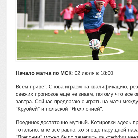
Начало матча по МСК
: 02 июля в 18:00
Всем привет.
Снова играем на квалификацию, ре
свежих прогнозов ещё не знаем, потому что все о
завтра. Сейчас предлагаю сыграть на
матч между
"Круойей" и польской "Ягеллонией".
Поединок достаточно мутный. Котировки здесь п
тотально, мне всё равно, хотя еще пару дней наз
"Ягелонии" можно было зацепить за коэффициент 