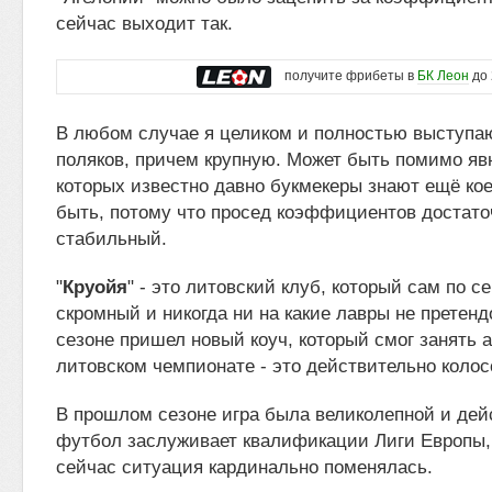
сейчас выходит так.
получите фрибеты в
БК Леон
до 
В любом случае я целиком и полностью выступа
поляков, причем крупную. Может быть помимо яв
которых известно давно букмекеры знают ещё ко
быть, потому что просед коэффициентов достато
стабильный.
"
Круойя
" - это литовский клуб, который сам по с
скромный и никогда ни на какие лавры не претен
сезоне пришел новый коуч, который смог занять а
литовском чемпионате - это действительно коло
В прошлом сезоне игра была великолепной и дей
футбол заслуживает квалификации Лиги Европы, 
сейчас ситуация кардинально поменялась.