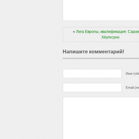
«
Лига Европы, квалификация: Сара
Хёугесунн
Напишите комментарий!
Имя (об
Email (н