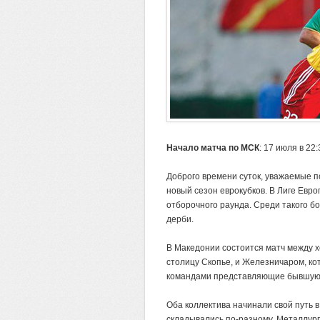
Начало матча по МСК
: 17 июля в 22:
Доброго времени суток, уважаемые 
новый сезон еврокубков. В Лиге Евр
отборочного раунда. Среди такого б
дерби.
В Македонии состоится матч между 
столицу Скопье, и Железничаром, ко
командами представляющие бывшую Ю
Оба коллектива начинали свой путь в
складывались по-разному. Металлург