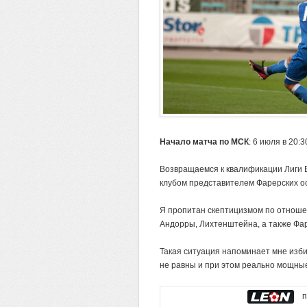
Начало матча по МСК
: 6 июля в 20:3
Возвращаемся к квалификации Лиги 
клубом представителем Фарерских ос
Я пропитан скептицизмом по отношен
Андорры, Лихтенштейна, а также Фар
Такая ситуация напоминает мне изб
не равны и при этом реально мощные
по