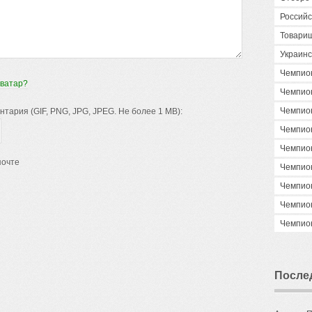
Российс
Товари
Украинс
Чемпио
аватар?
Чемпио
Чемпио
ария (GIF, PNG, JPG, JPEG. Не более 1 MB):
Чемпио
Чемпио
почте
Чемпио
Чемпио
Чемпио
Чемпио
После