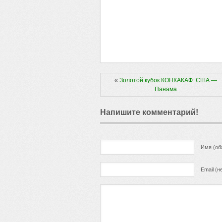
«
Золотой кубок КОНКАКАФ: США —
Панама
Напишите комментарий!
Имя (об
Email (н