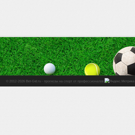
© 2012-2026 Bet-Gid.ru -
прогнозы на спорт от профессионалов
.