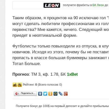
получите фрибеты в
БК Леон
до 
Таким образом, я процентов на 90 исключаю гол "
могут сделать любители профессионалам из гол
первенства? Мне кажется, ничего. Следующий мом
приедет в неоптимальной форме.
Футболисты только повыходили из отпуска, в клу
новичков. Исходя из этого, почему бы не поставит
пропасть в классе большая букмекеры занижают
Тотал Больше.
Прогноз
: ТМ 3, кф. 1.78, БК
1xBet
Рейтинг:
0
(Всего голосов: 0)
Поделиться…
Получите бонус до 100$ на первый депозит и делайте прибыльны