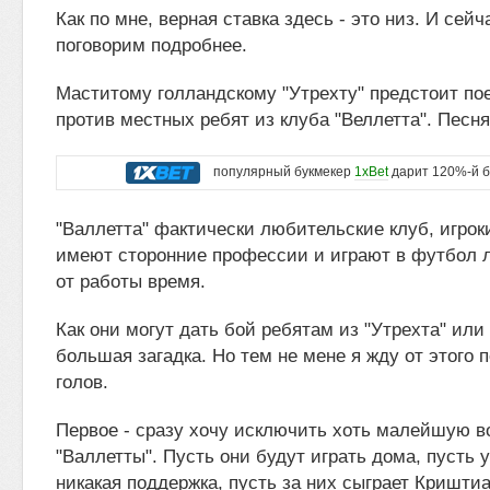
Как по мне, верная ставка здесь - это низ. И сейч
поговорим подробнее.
Маститому голландскому "Утрехту" предстоит по
против местных ребят из клуба "Веллетта". Песня
популярный букмекер
1xBet
дарит 120%-й б
"Валлетта" фактически любительские клуб, игро
имеют сторонние профессии и играют в футбол 
от работы время.
Как они могут дать бой ребятам из "Утрехта" или 
большая загадка. Но тем не мене я жду от этого 
голов.
Первое - сразу хочу исключить хоть малейшую в
"Валлетты". Пусть они будут играть дома, пусть у
никакая поддержка, пусть за них сыграет Криштиа