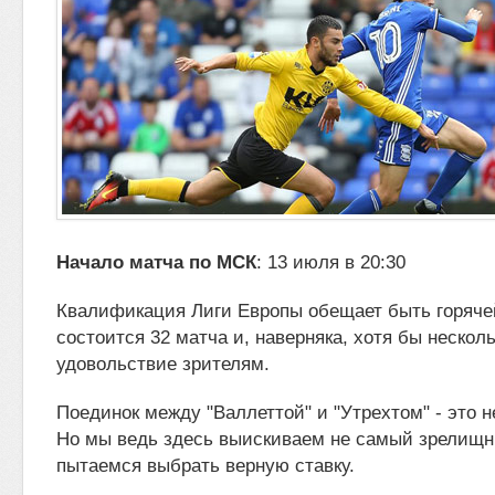
Начало матча по МСК
: 13 июля в 20:30
Квалификация Лиги Европы обещает быть горячей
состоится 32 матча и, наверняка, хотя бы нескол
удовольствие зрителям.
Поединок между "Валлеттой" и "Утрехтом" - это н
Но мы ведь здесь выискиваем не самый зрелищн
пытаемся выбрать верную ставку.