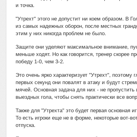
и точка.
"Утрехт" этого не допустит ни коем образом. В Г
из самых надежных оборон, после местных грандо
этим у них никогда проблем не было.
Защите они уделяют максимальное внимание, пус
меньше ходят. Но как говорится, тренер скорее п
победу 1-0, чем 3-2.
Это очень ярко характеризует "Утрехт", поэтому г
первых секунд они повалят в атаку и будут стрем
мячей. Основная задача для них - не пропустить 
выездных гола, чтобы снять практически все вопр
Также для "Утрехта" это будет первая основная иг
То есть игроки еще не в форме, некоторые вот-во
отпуска.