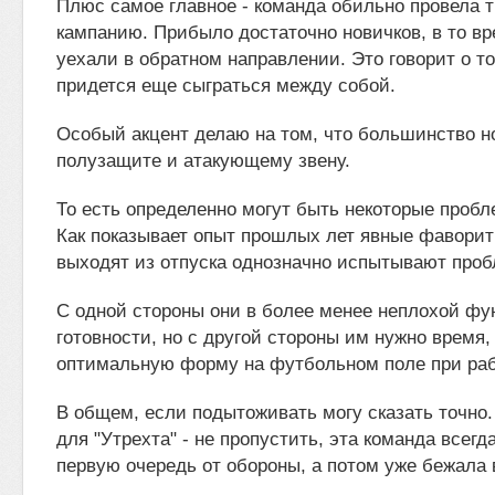
Плюс самое главное - команда обильно провела
кампанию. Прибыло достаточно новичков, в то вр
уехали в обратном направлении. Это говорит о т
придется еще сыграться между собой.
Особый акцент делаю на том, что большинство но
полузащите и атакующему звену.
То есть определенно могут быть некоторые проб
Как показывает опыт прошлых лет явные фаворит
выходят из отпуска однозначно испытывают про
С одной стороны они в более менее неплохой ф
готовности, но с другой стороны им нужно время,
оптимальную форму на футбольном поле при раб
В общем, если подытоживать могу сказать точно.
для "Утрехта" - не пропустить, эта команда всегд
первую очередь от обороны, а потом уже бежала в