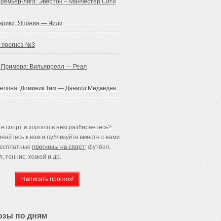
Премьер-лига: Эвертон – Манчестер Сити
ерики: Япония — Чили
 прогноз №3
 Примера: Вильярреал — Реал
селона: Доминик Тим — Даниил Медведев
е спорт и хорошо в нем разбираетесь?
няйтесь к нам и публикуйте вместе с нами
бесплатные
прогнозы на спорт
: футбол,
, теннис, хоккей и др.
озы по дням