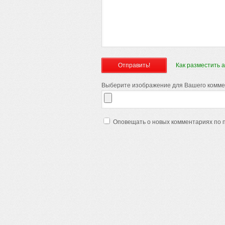
Как разместить 
Выберите изображение для Вашего коммент
Оповещать о новых комментариях по 