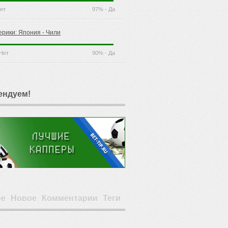
ет
97% - Да
ерики: Япония - Чили
Нет
90% - Да
ендуем!
ее
Новое
Комментарии
Теги