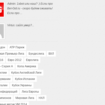
Admin: 1xbet или наш? :) Если про
Bet-Gid.ru - скоро будем оживать!
Если про ...
Virtus: сайт умер?...
ндон
АТP Париж
кая Премьер-Лига
Бундеслига
ВХЛ
016
Евро 2012
Евролига
- Серия А
Копа Америка
нглии
Кубок Английской Лиги
ермании
Кубок Испании
талии
Кубок Украины
конфедераций
Лига Европы
емпионов
Мировая Лига
НХЛ
чные матчи ЧМ 2014