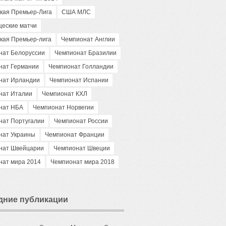
кая Премьер-Лига
США МЛС
щеские матчи
кая Премьер-лига
Чемпионат Англии
нат Белоруссии
Чемпионат Бразилии
нат Германии
Чемпионат Голландии
нат Ирландии
Чемпионат Испании
нат Италии
Чемпионат КХЛ
нат НБА
Чемпионат Норвегии
нат Португалии
Чемпионат России
нат Украины
Чемпионат Франции
нат Швейцарии
Чемпионат Швеции
нат мира 2014
Чемпионат мира 2018
дние публикации