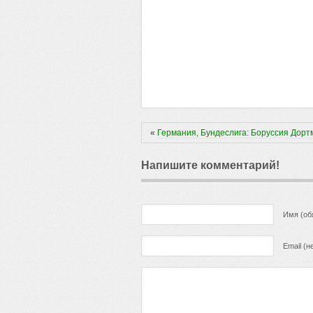
«
Германия, Бундеслига: Боруссия До
Напишите комментарий!
Имя (об
Email (н