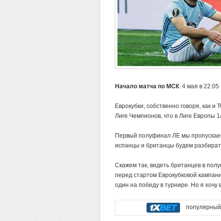
Начало матча по МСК
: 4 мая в 22:05
Еврокубки, собственно говоря, как и 
Лиге Чемпионов, что в Лиге Европы 1
Первый полуфинал ЛЕ мы пропускаем, 
испанцы и британцы будем разбират
Скажем так, видеть британцев в пол
перед стартом Еврокубковой кампан
один на победу в турнире. Но я хочу
популярный 