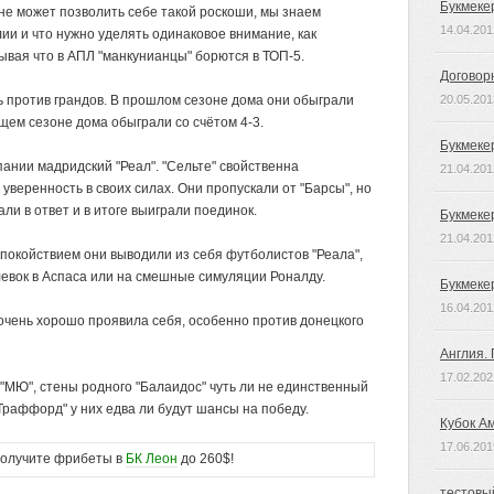
Букмеке
не может позволить себе такой роскоши, мы знаем
14.04.201
ии и что нужно уделять одинаковое внимание, как
итывая что в АПЛ "манкунианцы" борются в ТОП-5.
Договор
ть против грандов. В прошлом сезоне дома они обыграли
20.05.201
кущем сезоне дома обыграли со счётом 4-3.
Букмеке
пании мадридский "Реал". "Сельте" свойственна
21.04.201
 уверенность в своих силах. Они пропускали от "Барсы", но
ли в ответ и в итоге выиграли поединок.
Букмеке
21.04.201
спокойствием они выводили из себя футболистов "Реала",
евок в Аспаса или на смешные симуляции Роналду.
Букмеке
16.04.201
очень хорошо проявила себя, особенно против донецкого
Англия.
17.02.202
с "МЮ", стены родного "Балаидос" чуть ли не единственный
Траффорд" у них едва ли будут шансы на победу.
Кубок А
17.06.201
лучите фрибеты в
БК Леон
до 260$!
тестовы