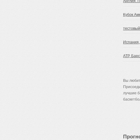
Англия. 
Кубок Ам
тестовый
Испания,
ATP, Бар
Вы любит
Присоеди
лучшие 
баскетбол
Прогн