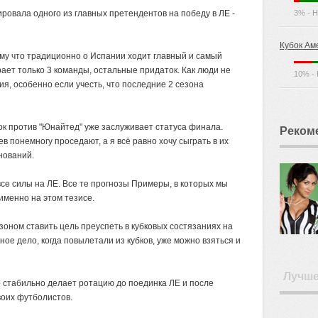
ровала одного из главных претендентов на победу в ЛЕ -
3% - Н
Кубок Ам
ому что традиционно о Испании ходит главный и самый
грает только 3 команды, остальные придаток. Как люди не
10% - 
я, особенно если учесть, что последние 2 сезона
нок против "Юнайтед" уже заслуживает статуса финала.
Реком
 понемногу проседают, а я всё равно хочу сыграть в их
снований.
 все силы на ЛЕ. Все те прогнозы Примеры, в которых мы
именно на этом тезисе.
зоном ставить цель преуспеть в кубковых состязаниях на
ное дело, когда повылетали из кубков, уже можно взяться и
Лучш
 стабильно делает ротацию до поединка ЛЕ и после
воих футболистов.