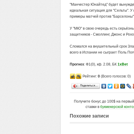
"Манчестер Юнайтед" будет вынужден
идеальная ситуация для "Сельты". У
примеры матчей против "Барселоны" 
У "МЮ" в свою очередь есть серьёзн
защитников - Смоллинг, Джонс и Рохо
Сломался на внушительный срок Зла
всего в Испании не сыграет Поль Пог
Прогноз
: Ф1(0), кф. 2.08, БК
1xBet
Рейтинг:
0
(Всего голосов: 0)
Поделиться…
Получите бонус до 100$ на первы
ставки в
букмекерской конт
Похожие записи