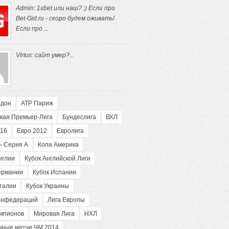
Admin: 1xbet или наш? :) Если про
Bet-Gid.ru - скоро будем оживать!
Если про ...
Virtus: сайт умер?...
ндон
АТP Париж
кая Премьер-Лига
Бундеслига
ВХЛ
016
Евро 2012
Евролига
- Серия А
Копа Америка
нглии
Кубок Английской Лиги
ермании
Кубок Испании
талии
Кубок Украины
конфедераций
Лига Европы
емпионов
Мировая Лига
НХЛ
чные матчи ЧМ 2014