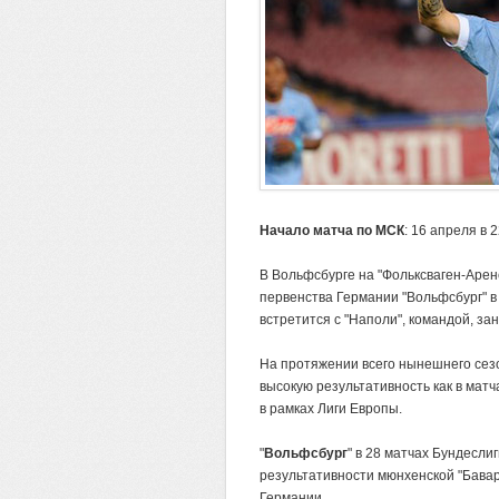
Начало матча по МСК
: 16 апреля в 
В Вольфсбурге на "Фольксваген-Арен
первенства Германии "Вольфсбург" 
встретится с "Наполи", командой, з
На протяжении всего нынешнего сез
высокую результативность как в матч
в рамках Лиги Европы.
"
Вольфсбург
" в 28 матчах Бундесли
результативности мюнхенской "Бава
Германии.