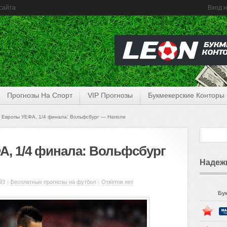
сайта
Вход н
Прогнозы На Спорт
VIP Прогнозы
Букмекерские Конторы
 Европы УЕФА, 1/4 финала: Вольфсбург — Наполи
А, 1/4 финала: Вольфсбург
Надеж
93
|
Бесплатные прогнозы на футбол
|
Ответов нет
Бу