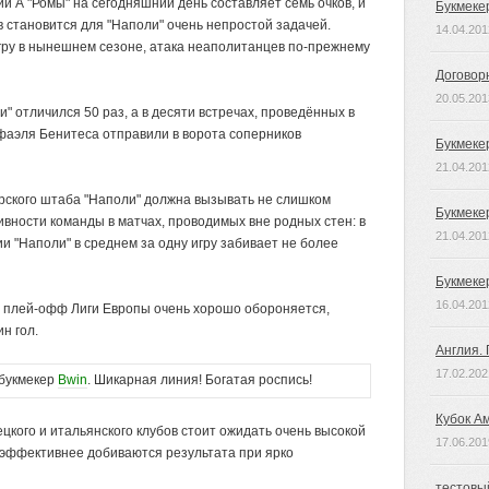
и А "Ромы" на сегодняшний день составляет семь очков, и
Букмеке
в становится для "Наполи" очень непростой задачей.
14.04.201
гру в нынешнем сезоне, атака неаполитанцев по-прежнему
Договор
20.05.201
 отличился 50 раз, а в десяти встречах, проведённых в
фаэля Бенитеса отправили в ворота соперников
Букмеке
21.04.201
рского штаба "Наполи" должна вызывать не слишком
Букмеке
вности команды в матчах, проводимых вне родных стен: в
21.04.201
и "Наполи" в среднем за одну игру забивает не более
Букмеке
16.04.201
" в плей-офф Лиги Европы очень хорошо обороняется,
н гол.
Англия.
17.02.202
букмекер
Bwin
. Шикарная линия! Богатая роспись!
Кубок А
цкого и итальянского клубов стоит ожидать очень высокой
17.06.201
 эффективнее добиваются результата при ярко
тестовы