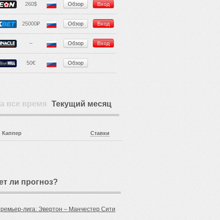
260$
Обзор
Вход
25000₽
Обзор
Вход
–
Обзор
Вход
50€
Обзор
а все время
Текущий месяц
Каппер
Ставки
ет ли прогноз?
Премьер-лига: Эвертон – Манчестер Сити