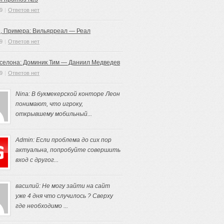
9
|
Ответов нет
, Примера: Вильярреал — Реал
9
|
Ответов нет
рселона: Доминик Тим — Даниил Медведев
9
|
Ответов нет
Nina: В букмекерской конторе Леон
понимают, что игроку,
открывшему мобильный...
Admin: Если проблема до сих пор
актуальна, попробуйте совершить
вход с другог...
василий: Не могу зайти на сайт
уже 4 дня что случилось ? Сверху
где необходимо ...