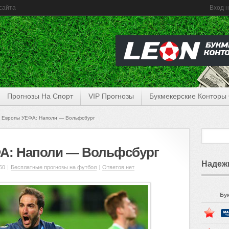
сайта
Вход н
Прогнозы На Спорт
VIP Прогнозы
Букмекерские Конторы
 Европы УЕФА: Наполи — Вольфсбург
А: Наполи — Вольфсбург
Надеж
60
|
Бесплатные прогнозы на футбол
|
Ответов нет
Бу