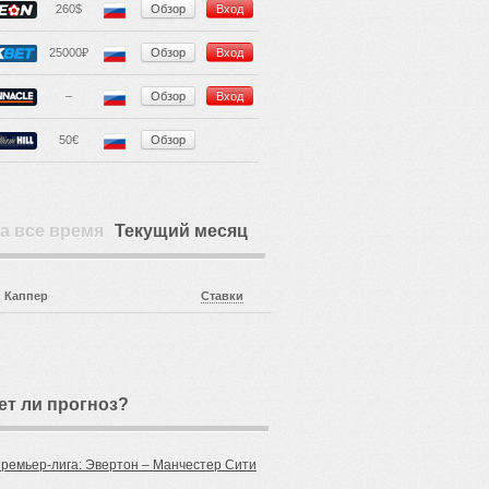
260$
Обзор
Вход
25000₽
Обзор
Вход
–
Обзор
Вход
50€
Обзор
а все время
Текущий месяц
Каппер
Ставки
ет ли прогноз?
Премьер-лига: Эвертон – Манчестер Сити