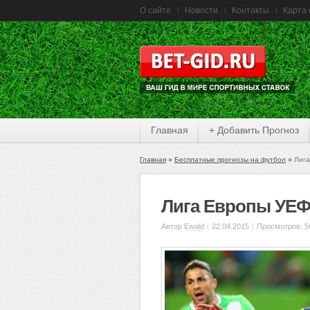
О сайте
Новости
Контакты
Карта 
Главная
+ Добавить Прогноз
Главная
Бесплатные прогнозы на футбол
Лига
Лига Европы УЕФ
Автор
Ewald
|
22.04.2015
|
Просмотров: 5