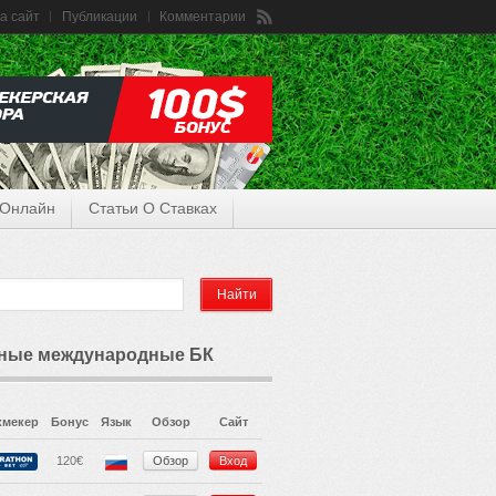
а сайт
Публикации
Комментарии
 Онлайн
Статьи О Ставках
ные международные БК
кмекер
Бонус
Язык
Обзор
Сайт
120€
Обзор
Вход