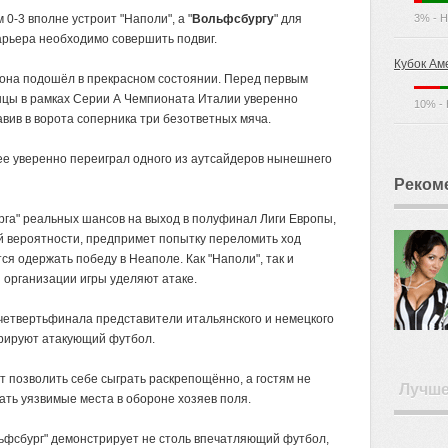
0-3 вполне устроит "Наполи", а "
Вольфсбургу
" для
3% - Н
рьера необходимо совершить подвиг.
Кубок Ам
зона подошёл в прекрасном состоянии. Перед первым
нцы в рамках Серии А Чемпионата Италии уверенно
10% - 
авив в ворота соперника три безответных мяча.
ее уверенно переиграл одного из аутсайдеров нынешнего
Реком
рга" реальных шансов на выход в полуфинал Лиги Европы,
й вероятности, предпримет попытку переломить ход
ся одержать победу в Неаполе. Как "Наполи", так и
 организации игры уделяют атаке.
 четвертьфинала представители итальянского и немецкого
трируют атакующий футбол.
 позволить себе сыграть раскрепощённо, а гостям не
Лучш
кать уязвимые места в обороне хозяев поля.
льфсбург" демонстрирует не столь впечатляющий футбол,