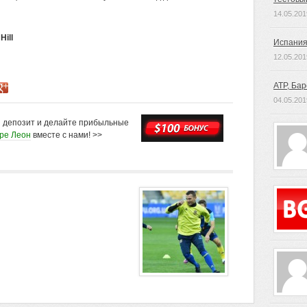
14.05.201
Hill
Испания
12.05.201
ATP, Ба
04.05.201
й депозит и делайте прибыльные
оре Леон
вместе с нами! >>