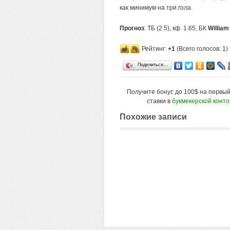
как минимум на три гола.
Прогноз
: ТБ (2.5), кф. 1.65, БК
William 
Рейтинг:
+1
(Всего голосов: 1)
Поделиться…
Получите бонус до 100$ на первы
ставки в
букмекерской конт
Похожие записи