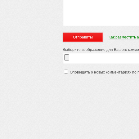
Как разместить 
Выберите изображение для Вашего коммент
Оповещать о новых комментариях по 