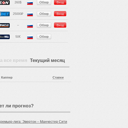
260$
Обзор
Вход
25000₽
Обзор
Вход
–
Обзор
Вход
50€
Обзор
а все время
Текущий месяц
Каппер
Ставки
ет ли прогноз?
Премьер-лига: Эвертон – Манчестер Сити