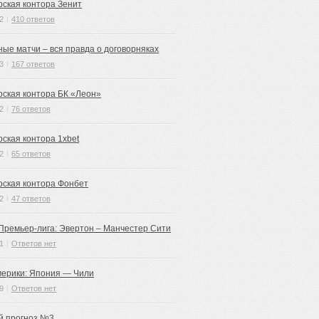
рская контора Зенит
2
I
410 ответов
ные матчи – вся правда о договорняках
3
I
167 ответов
рская контора БК «Леон»
2
I
76 ответов
рская контора 1xbet
2
I
65 ответов
рская контора Фонбет
2
I
47 ответов
 Премьер-лига: Эвертон – Манчестер Сити
1
|
Ответов нет
мерики: Япония — Чили
9
|
Ответов нет
й прогноз №3