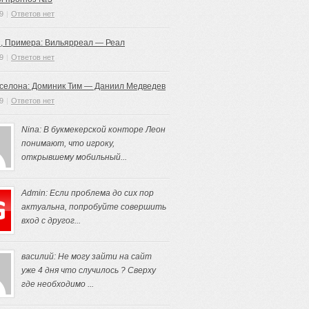
9
|
Ответов нет
, Примера: Вильярреал — Реал
9
|
Ответов нет
рселона: Доминик Тим — Даниил Медведев
9
|
Ответов нет
Nina: В букмекерской конторе Леон
понимают, что игроку,
открывшему мобильный...
Admin: Если проблема до сих пор
актуальна, попробуйте совершить
вход с другог...
василий: Не могу зайти на сайт
уже 4 дня что случилось ? Сверху
где необходимо ...