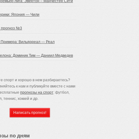
Премьер-лига: Эвертон – Манчестер Сити
ерики: Япония — Чили
 прогноз №3
 Примера: Вильярреал — Реал
селона: Доминик Тим — Даниил Медведев
е спорт и хорошо в нем разбираетесь?
няйтесь к нам и публикуйте вместе с нами
бесплатные
прогнозы на спорт
: футбол,
, теннис, хоккей и др.
озы по дням