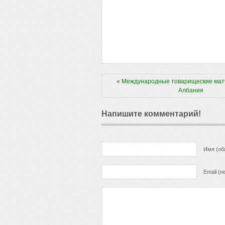
«
Международные товарищеские матч
Албания
Напишите комментарий!
Имя (об
Email (н