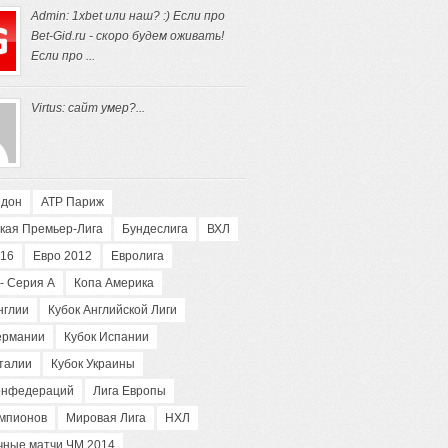
Admin: 1xbet или наш? :) Если про
Bet-Gid.ru - скоро будем оживать!
Если про ...
Virtus: сайт умер?...
ндон
АТP Париж
кая Премьер-Лига
Бундеслига
ВХЛ
016
Евро 2012
Евролига
- Серия А
Копа Америка
нглии
Кубок Английской Лиги
ермании
Кубок Испании
талии
Кубок Украины
конфедераций
Лига Европы
емпионов
Мировая Лига
НХЛ
чные матчи ЧМ 2014