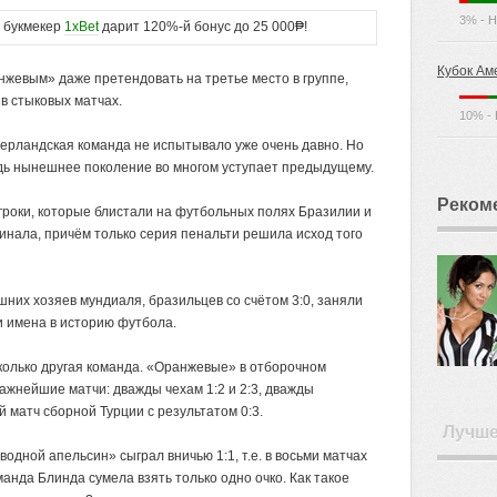
3% - Н
букмекер
1xBet
дарит 120%-й бонус до 25 000₱!
Кубок Ам
нжевым» даже претендовать на третье место в группе,
в стыковых матчах.
10% - 
дерландская команда не испытывало уже очень давно. Но
едь нынешнее поколение во многом уступает предыдущему.
Реком
игроки, которые блистали на футбольных полях Бразилии и
финала, причём только серия пенальти решила исход того
них хозяев мундиаля, бразильцев со счётом 3:0, заняли
и имена в историю футбола.
сколько другая команда. «Оранжевые» в отборочном
важнейшие матчи: дважды чехам 1:2 и 2:3, дважды
й матч сборной Турции с результатом 0:3.
Лучш
водной апельсин» сыграл вничью 1:1, т.е. в восьми матчах
анда Блинда сумела взять только одно очко. Как такое