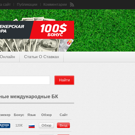
а сайт
Публикации
Комментарии
 Онлайн
Статьи О Ставках
ные международные БК
кмекер
Бонус
Язык
Обзор
Сайт
120€
Обзор
Вход