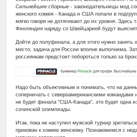
Сильнейшие сборные - законодательницы мод со
женского хоккея - Канада и США попали в подгру
мягко говоря не дотягивают до их уровня. Здесь 
Финляндия наряду со Швейцарией будут выяснят
Дойти до полуфинала, а для этого нужно занять 
место, задача для России вполне выполнима. Зат
россиянкам предстоит побороться только за брон
букмекер
Pinnacle
для профи. Высочайшие
Надо быть объективным и понимать, что на данн
соперничать с североамериканскими командами 
не будет финала "США-Канада", это будет одна и
сочинской олимпиады.
Итак, пока не наступил мужской турнир зрительск
прикован к хоккею женскому. Познакомимся с не