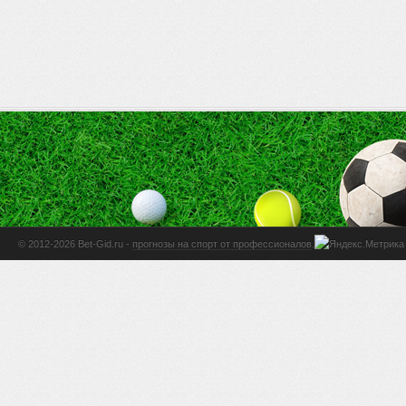
© 2012-2026 Bet-Gid.ru -
прогнозы на спорт от профессионалов
.