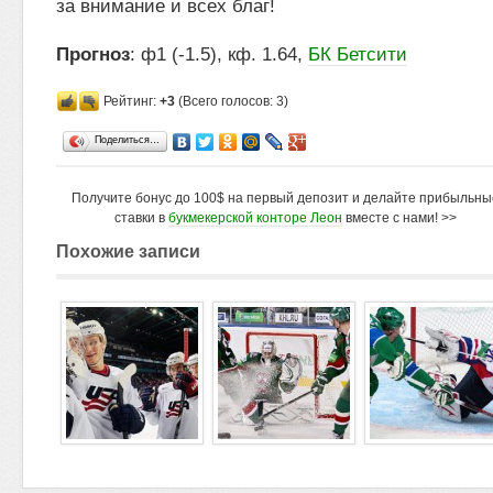
за внимание и всех благ!
Прогноз
: ф1 (-1.5), кф. 1.64,
БК Бетсити
Рейтинг:
+3
(Всего голосов: 3)
Поделиться…
Получите бонус до 100$ на первый депозит и делайте прибыльны
ставки в
букмекерской конторе Леон
вместе с нами! >>
Похожие записи