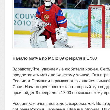
Начало матча по МСК
: 09 февраля в 17:00
Здравствуйте, уважаемые любители хоккея. Сего
предоставить матч по женскому хоккею. Эта игр
России и Германии в рамках открывшейся
зимне
Сочи. Начало группового этапа - первый тур подг
произойдет 9 февраля в 17:00 по московскому вр
Россиянкам очень повезло с жеребьевкой. Во вто
собраны Россия, Германия, Швеция, Япония. По с