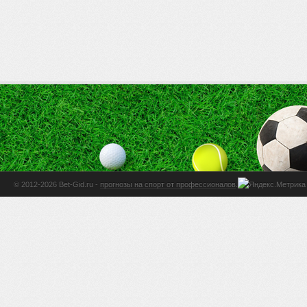
© 2012-2026 Bet-Gid.ru -
прогнозы на спорт от профессионалов
.