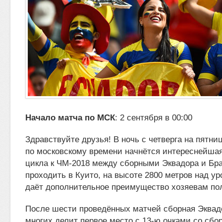
Начало матча по МСК
: 2 сентября в 00:00
Здравствуйте друзья! В ночь с четверга на пятниц
по московскому времени начнётся интереснейшая
цикла к ЧМ-2018 между сборными
Эквадора и Бра
проходить в Куито, на высоте 2800 метров над ур
даёт дополнительное преимущество хозяевам по
После шести проведённых матчей сборная Эквад
многих делит первое место с 13-ю очками со сбор