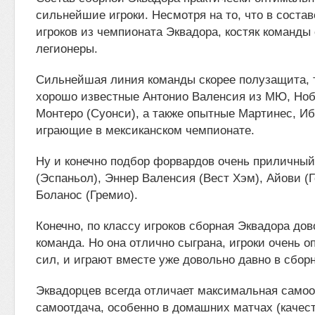
сильнейшие игроки. Несмотря на то, что в соста
игроков из чемпионата Эквадора, костяк команды
легионеры.
Сильнейшая линия команды скорее полузащита, 
хорошо известные Антонио Валенсия из МЮ, Нобо
Монтеро (Суонси), а также опытные Мартинес, Иб
играющие в мексиканском чемпионате.
Ну и конечно подбор форвардов очень приличный
(Эспаньол), Эннер Валенсия (Вест Хэм), Айови (Г
Боланос (Гремио).
Конечно, по классу игроков сборная Эквадора до
команда. Но она отлично сыграна, игроки очень о
сил, и играют вместе уже довольно давно в сбор
Эквадорцев всегда отличает максимальная самоо
самоотдача, особенно в домашних матчах (качест