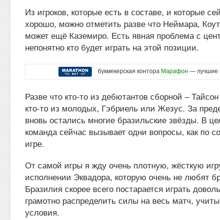
Из игроков, которые есть в составе, и которые се
хорошо, можно отметить разве что Неймара, Коут
может ещё Каземиро. Есть явная проблема с цент
непонятно кто будет играть на этой позиции.
букмекерская контора
Марафон
— лучшие 
Разве что кто-то из дебютантов сборной – Тайсон
кто-то из молодых, Гэбриель или Жезус. За пред
вновь остались многие бразильские звёзды. В це
команда сейчас вызывает одни вопросы, как по сос
игре.
От самой игры я жду очень плотную, жёсткую игр
исполнении Эквадора, которую очень не любят б
Бразилия скорее всего постарается играть довол
грамотно распределить силы на весь матч, учит
условия.