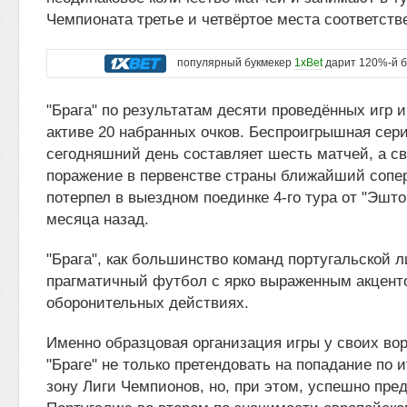
Чемпионата третье и четвёртое места соответств
популярный букмекер
1xBet
дарит 120%-й б
"Брага" по результатам десяти проведённых игр 
активе 20 набранных очков. Беспроигрышная сери
сегодняшний день составляет шесть матчей, а с
поражение в первенстве страны ближайший сопе
потерпел в выездном поединке 4-го тура от "Эшто
месяца назад.
"Брага", как большинство команд португальской л
прагматичный футбол с ярко выраженным акцент
оборонительных действиях.
Именно образцовая организация игры у своих вор
"Браге" не только претендовать на попадание по 
зону Лиги Чемпионов, но, при этом, успешно пре