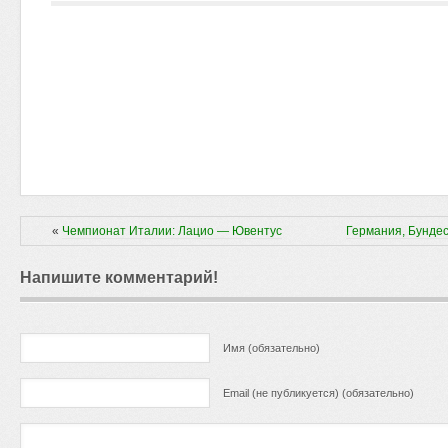
«
Чемпионат Италии: Лацио — Ювентус
Германия, Бундес
Напишите комментарий!
Имя (обязательно)
Email (не публикуется) (обязательно)