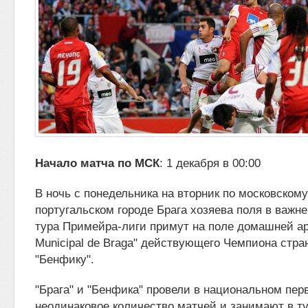
Начало матча по МСК
: 1 декабря в 00:00
В ночь с понедельника на вторник по московском
португальском городе Брага хозяева поля в важн
тура Примейра-лиги примут на
поле домашней ар
Municipal de Braga" действующего Чемпиона стр
"Бенфику".
"Брага" и "Бенфика" провели в национальном пер
неодинаковое количество матчей и занимают в т