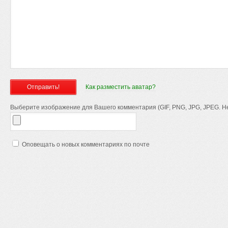
Как разместить аватар?
Выберите изображение для Вашего комментария (GIF, PNG, JPG, JPEG. Не
Оповещать о новых комментариях по почте