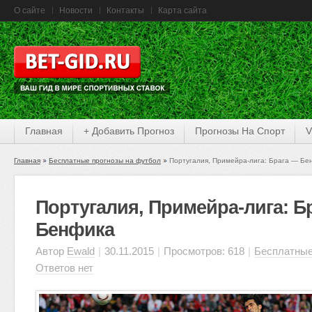
О сайте
Новости
Контакты
Карта сайта
Главная
+ Добавить Прогноз
Прогнозы На Спорт
V
Главная
Бесплатные прогнозы на футбол
Португалия, Примейра-лига: Брага — Бе
Португалия, Примейра-лига: Б
Бенфика
Автор
Ewald
|
30.11.2015
|
Просмотров: 618
|
Бесплатные
Ответов нет