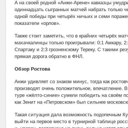
А на своей родной «Анжи-Арене» кавказцы умудр
одиннадцать сыгранных матчей набрать только ч
одной победы при четырёх ничьих и семи пораже
показатели «орлов».
Также стоит заметить, что в крайних четырёх ма
махачкалинцы только проигрывали: 0:1 Амкару, 2:
Спартаку и 2:3 грозненскому Тереку. С такими ре
прямая дорога обратно в ФНЛ.
Обзор Ростова
Анжи удивляет со знаком минус, тогда как ростов
производят очень положительное, впечатление. В
туре «жёлто-синие» сумели победить на своём по
как Зенит на «Петровском» был сильнее московс
Такая ситуация дала возможность подопечным К
выйти на первое место в турнирной таблице росс