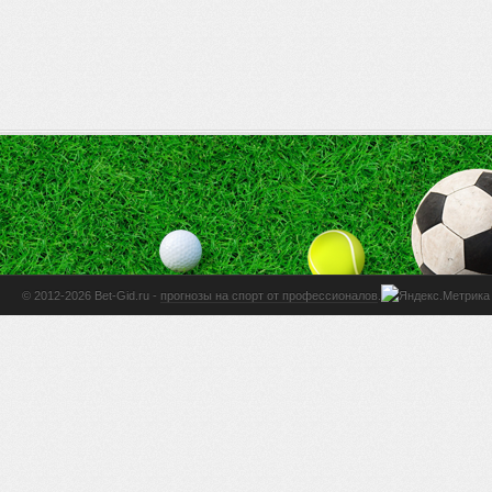
© 2012-2026 Bet-Gid.ru -
прогнозы на спорт от профессионалов
.