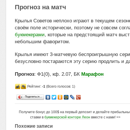
Прогноз на матч
Крылья Советов неплохо играют в текущем сезоне
своём поле исторически, поэтому не совсем согл
букмекерами
, которые на предстоящий матч выст
небольшим фаворитом.
Крылья имеют 3-матчевую беспроигрышную сери
безусловно постараются эту серию продлить и д
Прогноз
: Ф1(0), кф. 2.07, БК
Марафон
Рейтинг:
-1
(Всего голосов: 1)
Поделиться…
Получите бонус до 100$ на первый депозит и делайте прибыльны
ставки в
букмекерской конторе Леон
вместе с нами! >>
Похожие записи