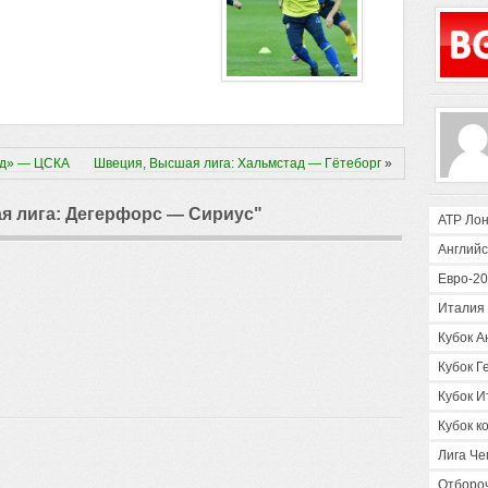
од» — ЦСКА
Швеция, Высшая лига: Хальмстад — Гётеборг
»
ая лига: Дегерфорс — Сириус"
ATP Ло
Английс
Евро-2
Италия 
Кубок А
Кубок Г
Кубок И
Кубок 
Лига Ч
Отборо