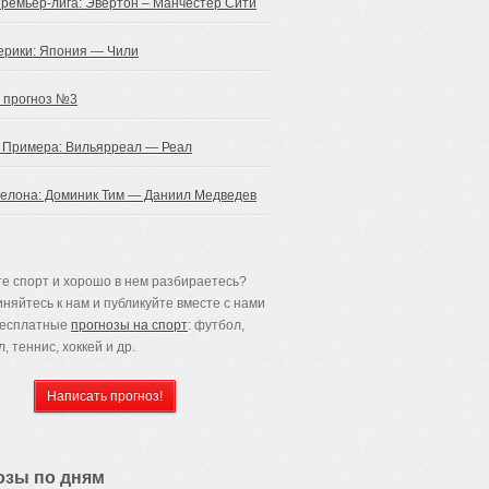
Премьер-лига: Эвертон – Манчестер Сити
ерики: Япония — Чили
 прогноз №3
 Примера: Вильярреал — Реал
селона: Доминик Тим — Даниил Медведев
е спорт и хорошо в нем разбираетесь?
няйтесь к нам и публикуйте вместе с нами
бесплатные
прогнозы на спорт
: футбол,
, теннис, хоккей и др.
озы по дням