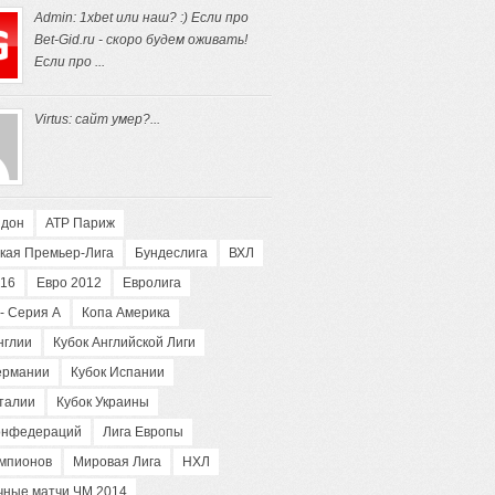
Admin: 1xbet или наш? :) Если про
Bet-Gid.ru - скоро будем оживать!
Если про ...
Virtus: сайт умер?...
ндон
АТP Париж
кая Премьер-Лига
Бундеслига
ВХЛ
016
Евро 2012
Евролига
- Серия А
Копа Америка
нглии
Кубок Английской Лиги
ермании
Кубок Испании
талии
Кубок Украины
конфедераций
Лига Европы
емпионов
Мировая Лига
НХЛ
чные матчи ЧМ 2014