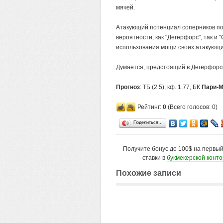
мячей.
Атакующий потенциал соперников по
вероятности, как "Дегерфорс", так и
использования мощи своих атакующи
Думается, предстоящий в Дегерфорс
Прогноз
: ТБ (2.5), кф. 1.77, БК
Пари-М
Рейтинг:
0
(Всего голосов: 0)
Поделиться…
Получите бонус до 100$ на первы
ставки в
букмекерской конт
Похожие записи