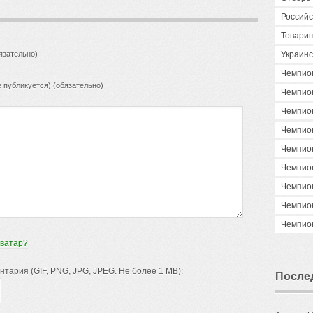
Российс
Товари
язательно)
Украинс
Чемпио
е публикуется) (обязательно)
Чемпио
Чемпио
Чемпио
Чемпио
Чемпио
Чемпио
Чемпио
Чемпио
аватар?
ария (GIF, PNG, JPG, JPEG. Не более 1 MB):
После