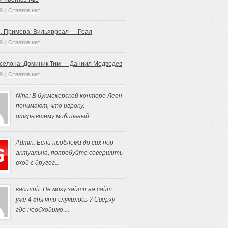
9
|
Ответов нет
, Примера: Вильярреал — Реал
9
|
Ответов нет
рселона: Доминик Тим — Даниил Медведев
9
|
Ответов нет
Nina: В букмекерской конторе Леон
понимают, что игроку,
открывшему мобильный...
Admin: Если проблема до сих пор
актуальна, попробуйте совершить
вход с другог...
василий: Не могу зайти на сайт
уже 4 дня что случилось ? Сверху
где необходимо ...