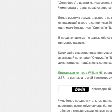
"Дегерфорс" в девяти матчах сезона 
Чемпионата страны поразил ворота с
Более высокую результативность по 
отправивший в ворота соперников 20
один матч больше, чем "Сириус" и "Д
В предстоящем матче шансы обеих к
примерно равные.
Каких-либо существенных преимущест
атакующий потенциал "Сириуса" и "
демонстрируют надёжность сопостав
Британская контора William Hill
оцени
2.87; на выигрыш гостей букмекером 
легендарный 
Чуть более предпочтительные шансы 
вероятнее всего, обусловлены более
таблице и меньшим количеством про