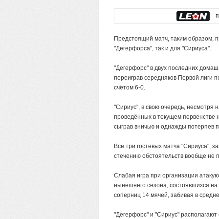
по
Предстоящий матч, таким образом, п
"Дегерфорса", так и для "Сириуса".
"Дегерфорс" в двух последних домаш
переиграв середняков Первой лиги п
счётом 6-0.
"Сириус", в свою очередь, несмотря 
проведённых в текущем первенстве н
сыграв вничью и однажды потерпев 
Все три гостевых матча "Сириуса", 
стечению обстоятельств вообще не п
Слабая игра при организации атакую
нынешнего сезона, состоявшихся на 
соперниц 14 мячей, забивая в средне
"Дегерфорс" и "Сириус" располагают