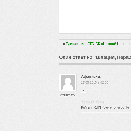
«
Единая лига ВТБ: БК «Нижний Новгор
Один ответ на "Швеция, Перв
Афанасий
:
27.05.2015 в 02:06
1:1
ОТВЕТИТЬ
Рейтинг: 0.0/
5
(всего голосов: 0)