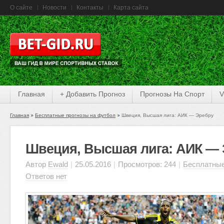
О сайте
Новости
Контакты
Карта сайта
Главная
+ Добавить Прогноз
Прогнозы На Спорт
V
Главная
Бесплатные прогнозы на футбол
Швеция, Высшая лига: АИК — Эребру
Швеция, Высшая лига: АИК —
Автор
Ewald
|
25.05.2016
|
Просмотров: 244
|
Бесплатные
Ответов нет