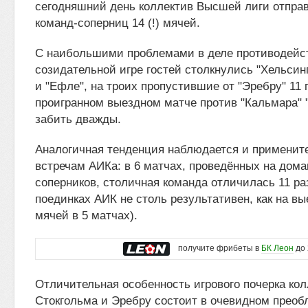
сегодняшний день коллектив Высшей лиги отправ
команд-соперниц 14 (!) мячей.
С наибольшими проблемами в деле противодейс
созидательной игре гостей столкнулись "Хельсинг
и "Ефле", на троих пропустившие от "Эребру" 11 
проигранном выездном матче против "Кальмара" 
забить дважды.
Аналогичная тенденция наблюдается и примените
встречам АИКа: в 6 матчах, проведённых на дом
соперников, столичная команда отличилась 11 р
поединках АИК не столь результативен, как на вы
мячей в 5 матчах).
получите фрибеты в
БК Леон
до 
Отличительная особенность игрового почерка кол
Стокгольма и Эребру состоит в очевидном прео