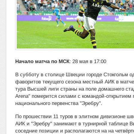
Начало матча по МСК
: 28 мая в 17:00
В субботу в столице Швеции городе Стокгольм о
фаворитов текущего сезона местный АИК в матче 
тура Высшей лиги страны на
поле домашнего ста
Arena" померится силами с командой-открытием п
национального первенства "Эребру".
По прошествии 11 туров в элитном дивизионе шв
АИК и "Эребру" занимают в турнирной таблице 
соседние позиции и располагаются на на четвёрт