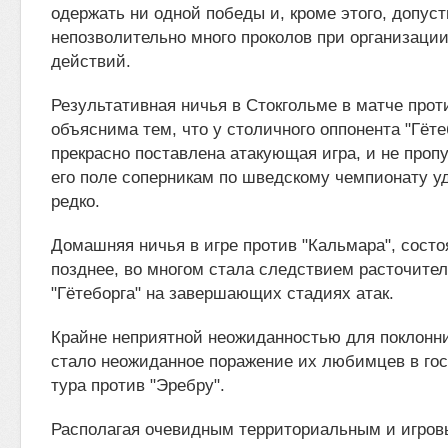
одержать ни одной победы и, кроме этого, допус
непозволительно много проколов при организаци
действий.
Результативная ничья в Стокгольме в матче прот
объяснима тем, что у столичного оппонента "Гёт
прекрасно поставлена атакующая игра, и не проп
его поле соперникам по шведскому чемпионату у
редко.
Домашняя ничья в игре против "Кальмара", сост
позднее, во многом стала следствием расточител
"Гётеборга" на завершающих стадиях атак.
Крайне неприятной неожиданностью для поклонни
стало неожиданное поражение их любимцев в гост
тура против "Эребру".
Располагая очевидным территориальным и игро