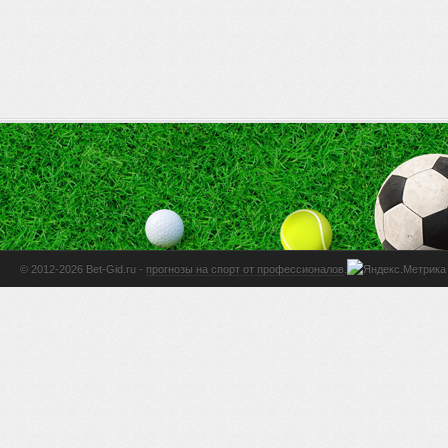
© 2012-2026 Bet-Gid.ru -
прогнозы на спорт от профессионалов
.