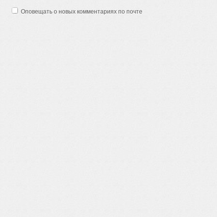
Оповещать о новых комментариях по почте