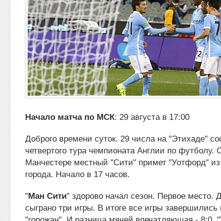
Начало матча по МСК
: 29 августа в 17:00
Доброго времени суток.
29 числа на "Этихаде" со
четвертого тура чемпионата Англии по футболу. С
Манчестере местный "Сити"
примет "Уотфорд" из
города. Начало в 17 часов.
"
Ман Сити
" здорово начал сезон. Первое место. 
сыграно три игры. В итоге все игры завершились
"горожан". И разница мячей впечатляющая - 8:0. "