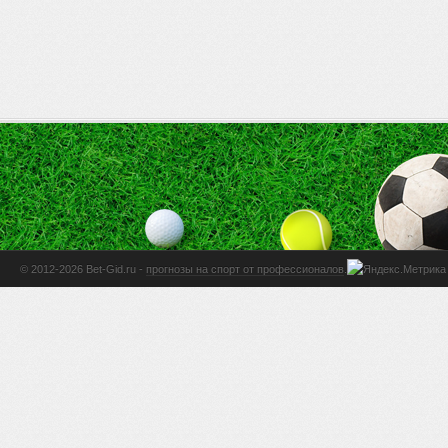
© 2012-2026 Bet-Gid.ru -
прогнозы на спорт от профессионалов
.